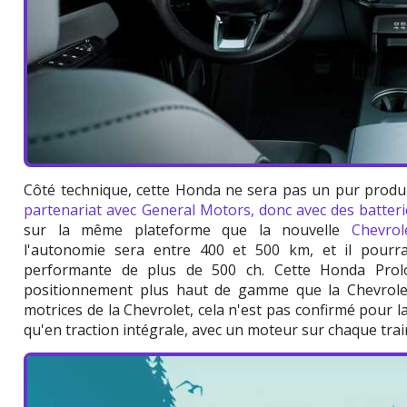
Côté technique, cette Honda ne sera pas un pur produit
partenariat avec General Motors, donc avec des batteri
sur la même plateforme que la nouvelle
Chevrol
l'autonomie sera entre 400 et 500 km, et il pourra
performante de plus de 500 ch. Cette Honda Prolog
positionnement plus haut de gamme que la Chevrolet
motrices de la Chevrolet, cela n'est pas confirmé pour l
qu'en traction intégrale, avec un moteur sur chaque trai