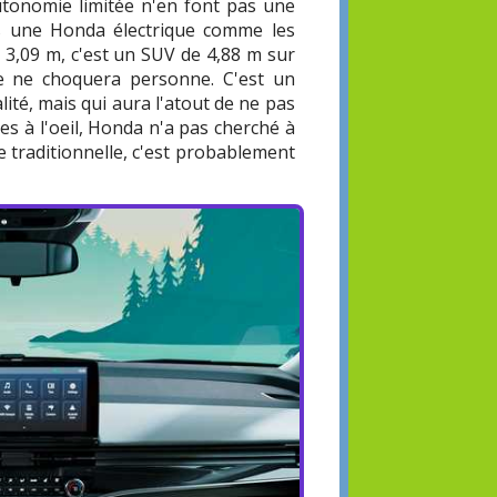
 autonomie limitée n'en font pas une
rs une Honda électrique comme les
3,09 m, c'est un SUV de 4,88 m sur
e ne choquera personne. C'est un
lité, mais qui aura l'atout de ne pas
es à l'oeil, Honda n'a pas cherché à
e traditionnelle, c'est probablement