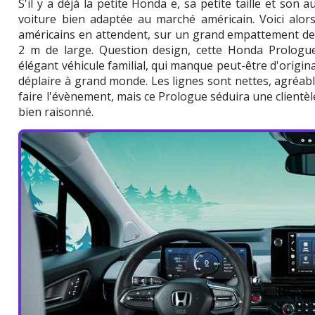
S'il y a déjà la petite Honda e, sa petite taille et son
voiture bien adaptée au marché américain. Voici alo
américains en attendent, sur un grand empattement de 
2 m de large. Question design, cette Honda Prologu
élégant véhicule familial, qui manque peut-être d'origina
déplaire à grand monde. Les lignes sont nettes, agréabl
faire l'évènement, mais ce Prologue séduira une clientèl
bien raisonné.