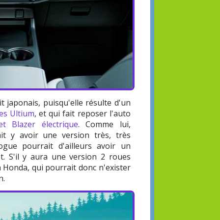
 japonais, puisqu'elle résulte d'un
es Ultium
, et qui fait reposer l'auto
et Blazer électrique
. Comme lui,
it y avoir une version très, très
ue pourrait d'ailleurs avoir un
. S'il y aura une version 2 roues
a Honda, qui pourrait donc n'exister
n.