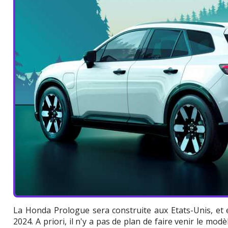
La Honda Prologue sera construite aux Etats-Unis, et 
2024. A priori, il n'y a pas de plan de faire venir le mo