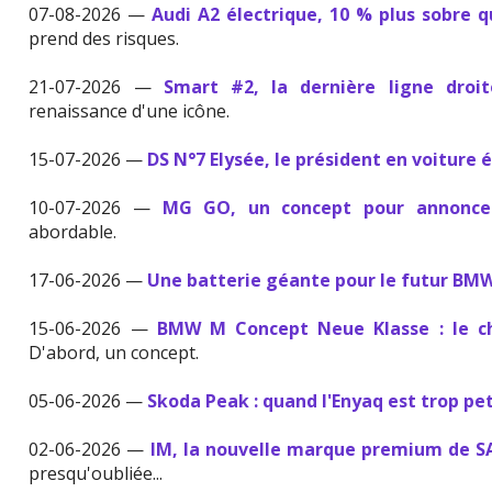
07-08-2026 —
Audi A2 électrique, 10 % plus sobre 
prend des risques.
21-07-2026 —
Smart #2, la dernière ligne droi
renaissance d'une icône.
15-07-2026 —
DS N°7 Elysée, le président en voiture 
10-07-2026 —
MG GO, un concept pour annonce
abordable.
17-06-2026 —
Une batterie géante pour le futur BMW
15-06-2026 —
BMW M Concept Neue Klasse : le ch
D'abord, un concept.
05-06-2026 —
Skoda Peak : quand l'Enyaq est trop pe
02-06-2026 —
IM, la nouvelle marque premium de S
presqu'oubliée...