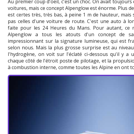
Au premier coup d'oeil, c'est un choc. On avait toujour
voitures, mais ce concept Alpenglow est énorme. Plus de 5
est certes très, très bas, à peine 1 m de hauteur, mais
pas celles d'une voiture de route. C'est une auto à lon
faite pour les 24 Heures du Mans. Pour autant, ce n
Alpenglow a tous les atouts d'un concept de sa
impressionnant sur la signature lumineuse, qui est f
selon nous. Mais la plus grosse surprise est au niveau
l'hydrogène, on voit sur l'éclaté ci-dessous qu'il y 
chaque côté de l'étroit poste de pilotage, et la propulsi
à combustion interne, comme toutes les Alpine en ont touj