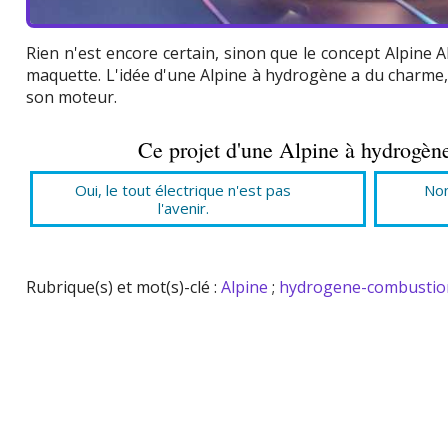
Rien n'est encore certain, sinon que le concept Alpine 
maquette. L'idée d'une Alpine à hydrogène a du charme,
son moteur.
Ce projet d'une Alpine à hydrogène
Oui, le tout électrique n'est pas
Non
l'avenir.
Rubrique(s) et mot(s)-clé :
Alpine
;
hydrogene-combustio