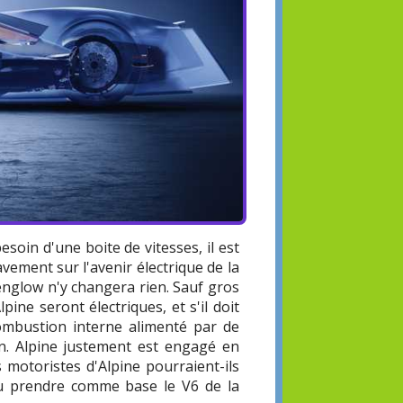
esoin d'une boite de vitesses, il est
avement sur l'avenir électrique de la
penglow n'y changera rien. Sauf gros
ine seront électriques, et s'il doit
ombustion interne alimenté par de
on. Alpine justement est engagé en
s motoristes d'Alpine pourraient-ils
u prendre comme base le V6 de la