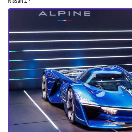
Nissan Z ?