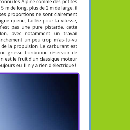
s connu les Alpine comme des petites
 m de long, plus de 2 m de large, il
 ses proportions ne sont clairement
gue queue, taillée pour la vitesse,
'est pas une pure pistarde, cette
lon, avec notamment un travail
ranchement un peu trop m'as-tu-vu
 de la propulsion. Le carburant est
a une grosse bonbonne réservoir de
on est le fruit d'un classique moteur
ours eu. Il n'y a rien d'électrique !