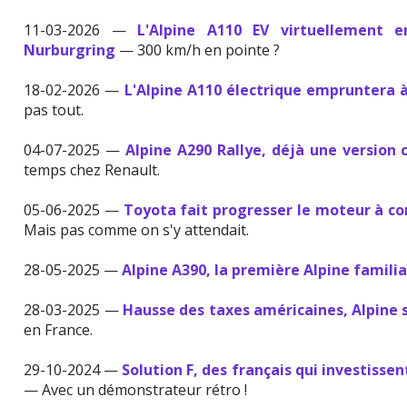
11-03-2026 —
L'Alpine A110 EV virtuellement 
Nurburgring
— 300 km/h en pointe ?
18-02-2026 —
L'Alpine A110 électrique empruntera à
pas tout.
04-07-2025 —
Alpine A290 Rallye, déjà une version
temps chez Renault.
05-06-2025 —
Toyota fait progresser le moteur à c
Mais pas comme on s'y attendait.
28-05-2025 —
Alpine A390, la première Alpine familia
28-03-2025 —
Hausse des taxes américaines, Alpine 
en France.
29-10-2024 —
Solution F, des français qui investisse
— Avec un démonstrateur rétro !