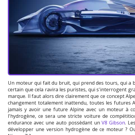
Un moteur qui fait du bruit, qui prend des tours, qui a b
certain que cela ravira les puristes, qui s'interrogent gr
marque. Il faut alors dire clairement que ce concept Al
changement totalement inattendu, toutes les futures Alp
jamais y avoir une future Alpine avec un moteur à c
l'hydrogène, ce sera une stricte voiture de compétiti
endurance avec une auto possèdant un
V8 Gibson
. Le
développer une version hydrogène de ce moteur ? O