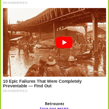
Retrouvez
tous nos essais
,