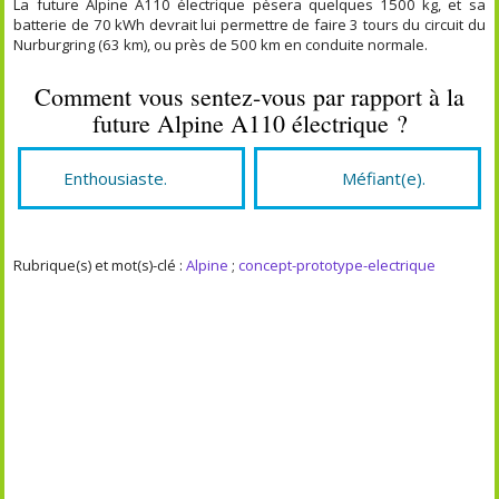
La future Alpine A110 électrique pèsera quelques 1500 kg, et sa
batterie de 70 kWh devrait lui permettre de faire 3 tours du circuit du
Nurburgring (63 km), ou près de 500 km en conduite normale.
Comment vous sentez-vous par rapport à la
future Alpine A110 électrique ?
Enthousiaste.
Méfiant(e).
Rubrique(s) et mot(s)-clé :
Alpine
;
concept-prototype-electrique