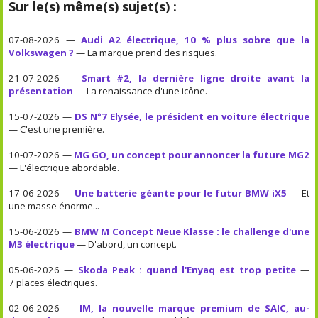
Sur le(s) même(s) sujet(s) :
07-08-2026 —
Audi A2 électrique, 10 % plus sobre que la
Volkswagen ?
— La marque prend des risques.
21-07-2026 —
Smart #2, la dernière ligne droite avant la
présentation
— La renaissance d'une icône.
15-07-2026 —
DS N°7 Elysée, le président en voiture électrique
— C'est une première.
10-07-2026 —
MG GO, un concept pour annoncer la future MG2
— L'électrique abordable.
17-06-2026 —
Une batterie géante pour le futur BMW iX5
— Et
une masse énorme...
15-06-2026 —
BMW M Concept Neue Klasse : le challenge d'une
M3 électrique
— D'abord, un concept.
05-06-2026 —
Skoda Peak : quand l'Enyaq est trop petite
—
7 places électriques.
02-06-2026 —
IM, la nouvelle marque premium de SAIC, au-