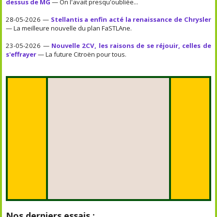
dessus de MG
— On l'avait presqu'oubliée...
28-05-2026 —
Stellantis a enfin acté la renaissance de Chrysler
— La meilleure nouvelle du plan FaSTLAne.
23-05-2026 —
Nouvelle 2CV, les raisons de se réjouir, celles de
s'effrayer
— La future Citroën pour tous.
Nos derniers essais :