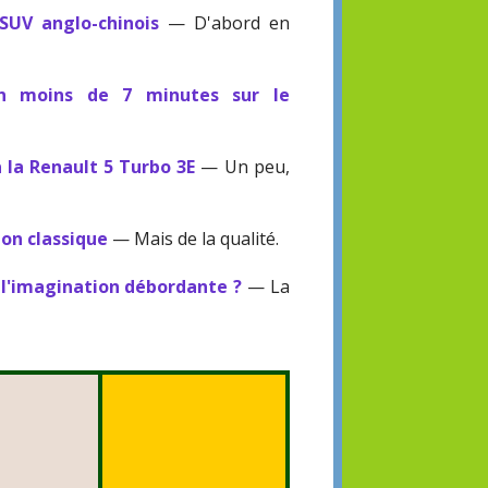
 SUV anglo-chinois
— D'abord en
en moins de 7 minutes sur le
 la Renault 5 Turbo 3E
— Un peu,
on classique
— Mais de la qualité.
e l'imagination débordante ?
— La