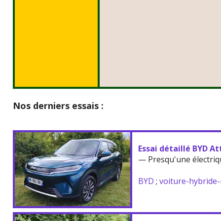
Nos derniers essais :
Essai détaillé BYD At
— Presqu'une électriq
BYD
;
voiture-hybride