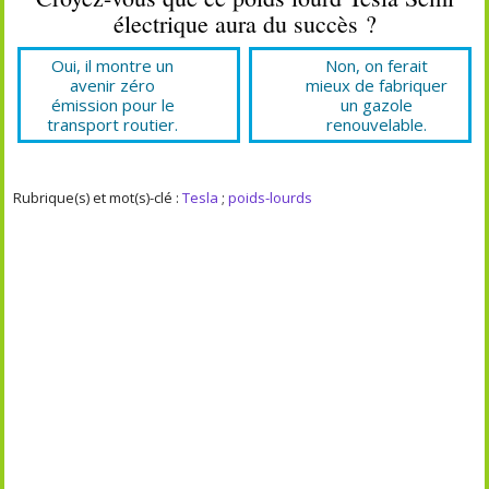
électrique aura du succès ?
Oui, il montre un
Non, on ferait
avenir zéro
mieux de fabriquer
émission pour le
un gazole
transport routier.
renouvelable.
Rubrique(s) et mot(s)-clé :
Tesla
;
poids-lourds