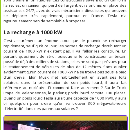
l'arrêt est un camion qui perd de l'argent, et ils ont mis en place des
assistances 24/7, avec de vrais mécaniciens dieselistes qui peuvent
se déplacer très rapidement, partout en France. Tesla n'a
rigoureusement rien de semblable à proposer.
La recharge à 1000 kW
C'est assurément un énorme atout que de pouvoir se recharger
rapidement, sauf qu'à ce jour, les bornes de recharge distribuant un
courant de 1000 kW n'existent pas. Il va falloir les construire. En
partant quasiment de zéro, puisque si le constructeur américain
possède déjà des milliers de stations, elles ne sont pas prévues pour
le stationnement de véhicules de plus de 12 mètres. Sans oublier
évidemment qu'un courant de 1000 kW ne se trouve pas sous le pied
d'un cheval. Elon Musk met habituellement en avant ses toits
solaires, dans la présentation de son poids lourd, il aura fait
référence au nucléaire. Et comment faire autrement ? Sur le Truck
Etape de Valenciennes, le parking poids lourd compte 300 places.
Quand un poids lourd Tesla aurait une capacité de 1000 kWh, y aura
t-il quelqu'un pour croire qu'on va trouver 300 mégawatt-heure
d'électricité dans des panneaux solaires ?