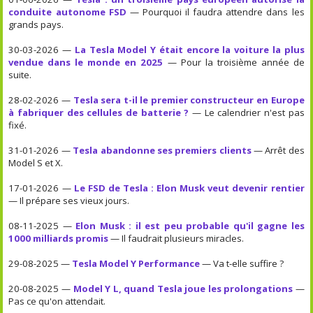
conduite autonome FSD
— Pourquoi il faudra attendre dans les
grands pays.
30-03-2026 —
La Tesla Model Y était encore la voiture la plus
vendue dans le monde en 2025
— Pour la troisième année de
suite.
28-02-2026 —
Tesla sera t-il le premier constructeur en Europe
à fabriquer des cellules de batterie ?
— Le calendrier n'est pas
fixé.
31-01-2026 —
Tesla abandonne ses premiers clients
— Arrêt des
Model S et X.
17-01-2026 —
Le FSD de Tesla : Elon Musk veut devenir rentier
— Il prépare ses vieux jours.
08-11-2025 —
Elon Musk : il est peu probable qu'il gagne les
1000 milliards promis
— Il faudrait plusieurs miracles.
29-08-2025 —
Tesla Model Y Performance
— Va t-elle suffire ?
20-08-2025 —
Model Y L, quand Tesla joue les prolongations
—
Pas ce qu'on attendait.