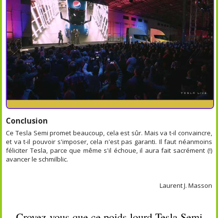
Conclusion
Ce Tesla Semi promet beaucoup, cela est sûr. Mais va t-il convaincre,
et va t-il pouvoir s'imposer, cela n'est pas garanti. Il faut néanmoins
féliciter Tesla, parce que même s'il échoue, il aura fait sacrément (!)
avancer le schmilblic.
Laurent J. Masson
Croyez-vous que ce poids lourd Tesla Semi