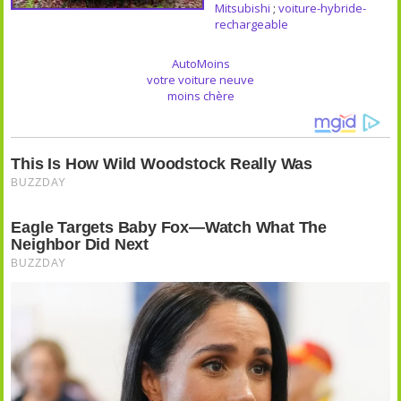
Mitsubishi
;
voiture-hybride-
rechargeable
AutoMoins
votre voiture neuve
moins chère