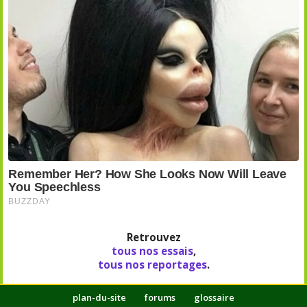
Retrouvez
tous nos essais
,
tous nos reportages
.
plan-du-site
forums
glossaire