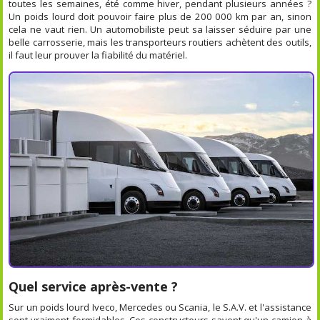
toutes les semaines, été comme hiver, pendant plusieurs années ?
Un poids lourd doit pouvoir faire plus de 200 000 km par an, sinon
cela ne vaut rien. Un automobiliste peut sa laisser séduire par une
belle carrosserie, mais les transporteurs routiers achètent des outils,
il faut leur prouver la fiabilité du matériel.
Quel service après-vente ?
Sur un poids lourd Iveco, Mercedes ou Scania, le S.A.V. et l'assistance
sont vraiment formidables. Ces constructeurs savent qu'un camion à