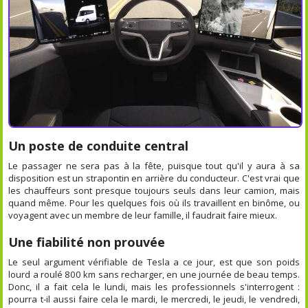
Un poste de conduite central
Le passager ne sera pas à la fête, puisque tout qu'il y aura à sa
disposition est un strapontin en arrière du conducteur. C'est vrai que
les chauffeurs sont presque toujours seuls dans leur camion, mais
quand même. Pour les quelques fois où ils travaillent en binôme, ou
voyagent avec un membre de leur famille, il faudrait faire mieux.
Une fiabilité non prouvée
Le seul argument vérifiable de Tesla a ce jour, est que son poids
lourd a roulé 800 km sans recharger, en une journée de beau temps.
Donc, il a fait cela le lundi, mais les professionnels s'interrogent :
pourra t-il aussi faire cela le mardi, le mercredi, le jeudi, le vendredi,