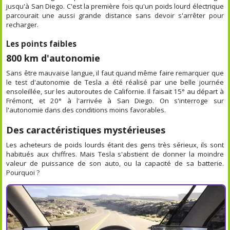
jusqu'à San Diego. C'est la première fois qu'un poids lourd électrique
parcourait une aussi grande distance sans devoir s'arrêter pour
recharger.
Les points faibles
800 km d'autonomie
Sans être mauvaise langue, il faut quand même faire remarquer que
le test d'autonomie de Tesla a été réalisé par une belle journée
ensoleillée, sur les autoroutes de Californie. Il faisait 15° au départ à
Frémont, et 20° à l'arrivée à San Diego. On s'interroge sur
l'autonomie dans des conditions moins favorables.
Des caractéristiques mystérieuses
Les acheteurs de poids lourds étant des gens très sérieux, ils sont
habitués aux chiffres. Mais Tesla s'abstient de donner la moindre
valeur de puissance de son auto, ou la capacité de sa batterie.
Pourquoi ?