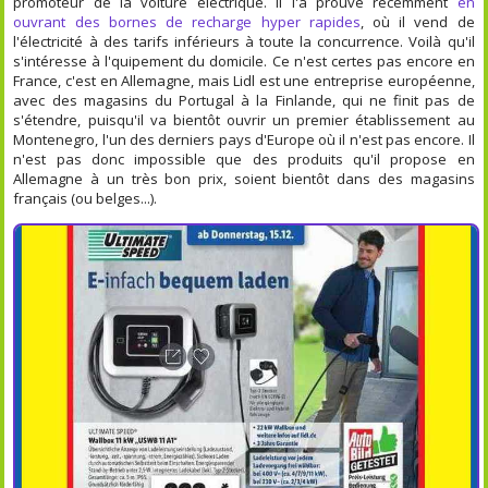
promoteur de la voiture électrique. Il l'a prouvé récemment
en
ouvrant des bornes de recharge hyper rapides
, où il vend de
l'électricité à des tarifs inférieurs à toute la concurrence. Voilà qu'il
s'intéresse à l'quipement du domicile. Ce n'est certes pas encore en
France, c'est en Allemagne, mais Lidl est une entreprise européenne,
avec des magasins du Portugal à la Finlande, qui ne finit pas de
s'étendre, puisqu'il va bientôt ouvrir un premier établissement au
Montenegro, l'un des derniers pays d'Europe où il n'est pas encore. Il
n'est pas donc impossible que des produits qu'il propose en
Allemagne à un très bon prix, soient bientôt dans des magasins
français (ou belges...).