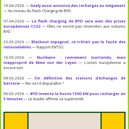
10-04-2026 —
Geely aussi annonce des recharges au mégawatt
— Au niveau du Flash Charging de BYD.
07-04-2026 —
Le flash charging de BYD sera avec des prises
européennes CCS2
— Elles ne seront pas réservées aux voitures
BYD.
23-03-2026 —
Blackout espagnol, ce n'était pas la faute des
renouvelables
— Rapport ENTSO.
16-03-2026 —
Nucléaire : revirement inattendu, mais
inapproprié de Mme von der Leyen
— L'union européenne a
encore tort.
09-03-2026 —
Fin définitive des stations d'échanges de
batterie
— Nio va t-il disparaître ?
06-03-2026 —
BYD invente la borne 1500 kW pour recharger en
5 minutes
— Le leader affirme sa supériorité.