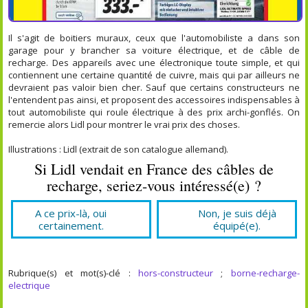
Il s'agit de boitiers muraux, ceux que l'automobiliste a dans son
garage pour y brancher sa voiture électrique, et de câble de
recharge. Des appareils avec une électronique toute simple, et qui
contiennent une certaine quantité de cuivre, mais qui par ailleurs ne
devraient pas valoir bien cher. Sauf que certains constructeurs ne
l'entendent pas ainsi, et proposent des accessoires indispensables à
tout automobiliste qui roule électrique à des prix archi-gonflés. On
remercie alors Lidl pour montrer le vrai prix des choses.
Illustrations : Lidl (extrait de son catalogue allemand).
Si Lidl vendait en France des câbles de
recharge, seriez-vous intéressé(e) ?
A ce prix-là, oui
Non, je suis déjà
certainement.
équipé(e).
Rubrique(s) et mot(s)-clé :
hors-constructeur
;
borne-recharge-
electrique