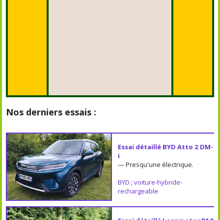
Nos derniers essais :
Essai détaillé BYD Atto 2 DM-
i
— Presqu'une électrique.
BYD
;
voiture-hybride-
rechargeable