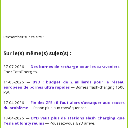
Rechercher sur ce site :
Sur le(s) même(s) sujet(s) :
27-07-2026 —
Des bornes de recharge pour les caravaniers
—
Chez TotalEnergies.
11-06-2026 —
BYD : budget de 2 milliards pour le réseau
européen de bornes ultra rapides
— Bornes flash-charging 1500
kW.
17-04-2026 —
Fin des ZFE : il faut alors s'attaquer aux causes
du problème
— Et non plus aux conséquences.
13-04-2026 —
BYD veut plus de stations Flash Charging que
Tesla et Ionity réunis
— Poussez-vous, BYD arrive.