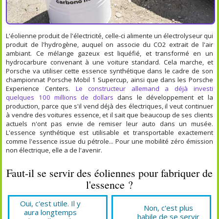
L'éolienne produit de l'électricité, celle-ci alimente un électrolyseur qui
produit de l'hydrogène, auquel on associe du CO2 extrait de l'air
ambiant. Ce mélange gazeux est liquéfié, et transformé en un
hydrocarbure convenant à une voiture standard. Cela marche, et
Porsche va utiliser cette essence synthétique dans le cadre de son
championnat Porsche Mobil 1 Supercup, ainsi que dans les Porsche
Experience Centers.
Le constructeur allemand a déjà investi
quelques 100 millions de dollars
dans le développement et la
production, parce que s'il vend déjà des électriques, il veut continuer
à vendre des voitures essence, et il sait que beaucoup de ses clients
actuels n'ont pas envie de remiser leur auto dans un musée.
L'essence synthétique est utilisable et transportable exactement
comme l'essence issue du pétrole... Pour une mobilité zéro émission
non électrique, elle a de l'avenir.
Faut-il se servir des éoliennes pour fabriquer de
l'essence ?
Oui, c'est utile. Il y
Non, c'est plus
aura longtemps
habile de se servir