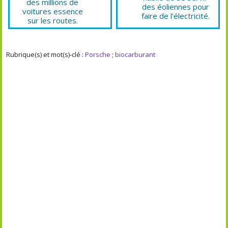
des millions de
des éoliennes pour
voitures essence
faire de l'électricité.
sur les routes.
Rubrique(s) et mot(s)-clé :
Porsche
;
biocarburant