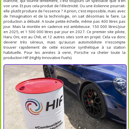
blanche, qui tourne lentement, c'est toujours un spectacle que d'en
voir une. Et puis cela produit de l'électricité. Ou une éolienne pourrait-
elle plutôt produire de l'essence ? A priori, c'est impossible, mais avec
de l'imagination et de la technologie, on sait désormais le faire. La
production a débuté. A toute petite échelle, même pas 400 litres pas
jour. Mais la montée en cadence est ambitieuse. 150 000 litres/jour
en 2025, et 1 500 000 litres par jour en 2027. Ce premier site pilote,
Haru Oni, est au Chili, et 12 autres sites sont en projet. Cela va donc
devenir très sérieux, mais qu'aucun automobiliste n'escompte
trouver rapidement de cette essence synthétique à sa station
habituelle. Pour les années à venir, Porsche va cheter toute la
production HIF (Highly Innovative Fuels).