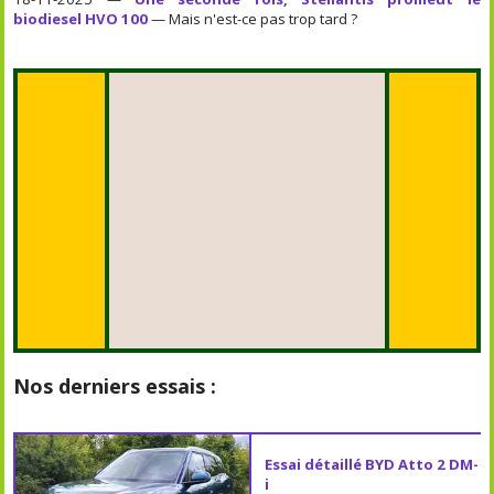
biodiesel HVO 100
— Mais n'est-ce pas trop tard ?
Nos derniers essais :
Essai détaillé BYD Atto 2 DM-
i