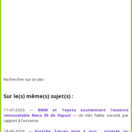
Rechercher sur ce site :
Sur le(s) même(s) sujet(s) :
17-07-2026 —
BMW et Toyota soutiennent l'essence
renouvelable Nexa 95 de Repsol
— Un très faible surcoût par
rapport à l'essence.
18-06-2026 —
Porsche Taycan mise à jour : progrès ou