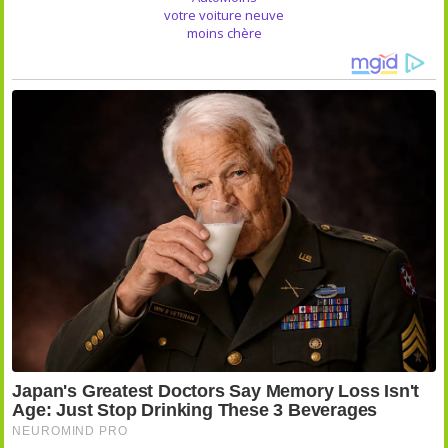
votre voiture neuve
moins chère