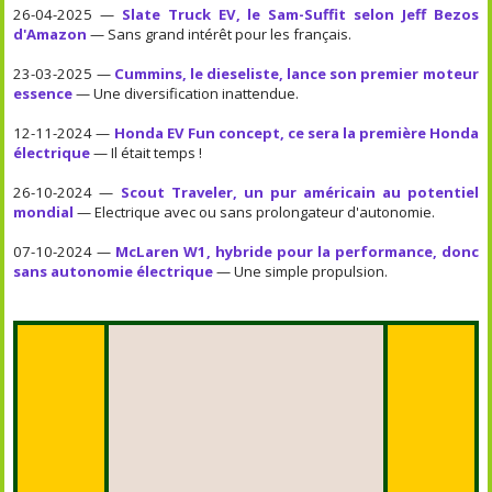
26-04-2025 —
Slate Truck EV, le Sam-Suffit selon Jeff Bezos
d'Amazon
— Sans grand intérêt pour les français.
23-03-2025 —
Cummins, le dieseliste, lance son premier moteur
essence
— Une diversification inattendue.
12-11-2024 —
Honda EV Fun concept, ce sera la première Honda
électrique
— Il était temps !
26-10-2024 —
Scout Traveler, un pur américain au potentiel
mondial
— Electrique avec ou sans prolongateur d'autonomie.
07-10-2024 —
McLaren W1, hybride pour la performance, donc
sans autonomie électrique
— Une simple propulsion.