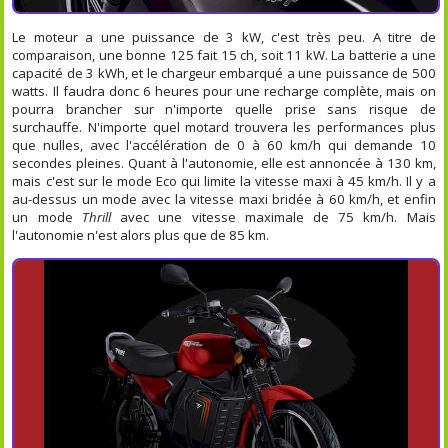
Le moteur a une puissance de 3 kW, c'est très peu. A titre de
comparaison, une bonne 125 fait 15 ch, soit 11 kW. La batterie a une
capacité de 3 kWh, et le chargeur embarqué a une puissance de 500
watts. Il faudra donc 6 heures pour une recharge complète, mais on
pourra brancher sur n'importe quelle prise sans risque de
surchauffe. N'importe quel motard trouvera les performances plus
que nulles, avec l'accélération de 0 à 60 km/h qui demande 10
secondes pleines. Quant à l'autonomie, elle est annoncée à 130 km,
mais c'est sur le mode Eco qui limite la vitesse maxi à 45 km/h. Il y a
au-dessus un mode avec la vitesse maxi bridée à 60 km/h, et enfin
un mode
Thrill
avec une vitesse maximale de 75 km/h. Mais
l'autonomie n'est alors plus que de 85 km.