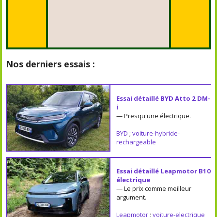
Nos derniers essais :
Essai détaillé BYD Atto 2 DM-
i
— Presqu'une électrique.
BYD
;
voiture-hybride-
rechargeable
Essai détaillé Leapmotor B10
électrique
— Le prix comme meilleur
argument.
Leapmotor
;
voiture-electrique