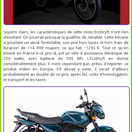
Soyons clairs, les caractéristiques de cette moto EcoDryft n'ont rien
d'excitant. On pourrait presque la qualifier de minable. Cette bécane
a pourtant un atout formidable, son prix hors taxes et hors frais de
livraison de 114 999 roupies, ce qui fait ~1293 €. Tout ce qu'on
trouve en France à ce prix là, est un vélo à assistance électrique de
250 watts, avec batterie de 500 Wh. L'EcoDryft en donne
considérablement plus. Il n'est cependant pas prévu d'exporter ce
produit indien en Europe. S'il devait y venir, il serait d'ailleurs
probablement au double de ce prix, après les coûts d'homologation,
le transport et les taxes.