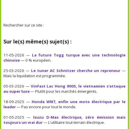
Rechercher sur ce site :
Sur le(s) même(s) sujet(s) :
11-05-2026 —
La future Togg turque avec une technologie
chinoise
— 0 % européen.
25-03-2026 —
Le tuner AC Schnitzer cherche un repreneur
—
Mais la liquidation est programmée.
05-03-2026 —
VinFast Lac Hong 900S, le vietnamien s'attaque
au super luxe
— Plutôt pour les marchés émergents.
18-09-2025 —
Honda WN7, enfin une moto électrique par le
leader
— Pas encore pour tout le monde.
01-05-2025 —
Isuzu D-Max électrique, zéro émission mais
toujours un vrai dur
— L'utilitaire tout-terrain électrique.