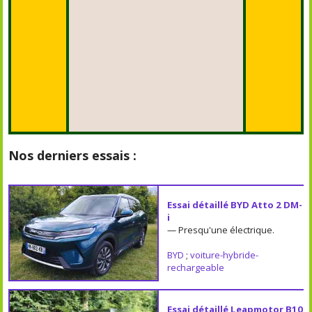
Nos derniers essais :
Essai détaillé BYD Atto 2 DM-
i
— Presqu'une électrique.
BYD
;
voiture-hybride-
rechargeable
Essai détaillé Leapmotor B10