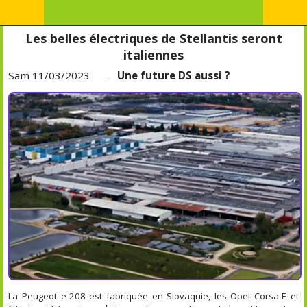
Les belles électriques de Stellantis seront
italiennes
Sam 11/03/2023 —
Une future DS aussi ?
La Peugeot e-208 est fabriquée en Slovaquie, les Opel Corsa-E et