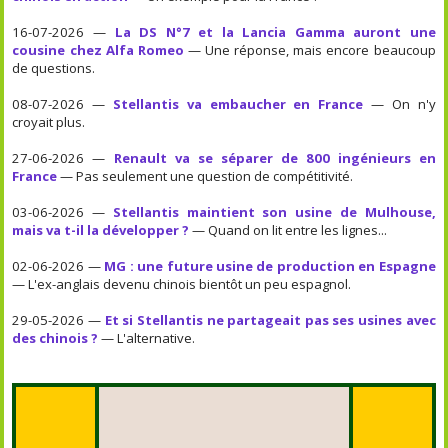
16-07-2026 —
La DS N°7 et la Lancia Gamma auront une
cousine chez Alfa Romeo
— Une réponse, mais encore beaucoup
de questions.
08-07-2026 —
Stellantis va embaucher en France
— On n'y
croyait plus.
27-06-2026 —
Renault va se séparer de 800 ingénieurs en
France
— Pas seulement une question de compétitivité.
03-06-2026 —
Stellantis maintient son usine de Mulhouse,
mais va t-il la développer ?
— Quand on lit entre les lignes...
02-06-2026 —
MG : une future usine de production en Espagne
— L'ex-anglais devenu chinois bientôt un peu espagnol.
29-05-2026 —
Et si Stellantis ne partageait pas ses usines avec
des chinois ?
— L'alternative.