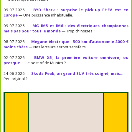
09-07-2026 —
BYD Shark : surprise le pick-up PHEV est en
Europe
— Une puissance inhabituelle.
09-07-2026 —
MG IM5 et IM6 : des électriques championnes
mais pas pour tout le monde
— Trop chinoises ?
08-07-2026 —
Megane électrique : 500 km d'autonomie 2000 €
moins chère
— Nos lecteurs seront satisfaits.
02-07-2026 —
BMW X5, la première voiture omnivore, ou
presque
— Le best-of de Munich ?
24-06-2026 —
Skoda Peak, un grand SUV très soigné, mais...
—
Peu original ?