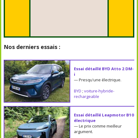
Nos derniers essais :
Essai détaillé BYD Atto 2 DM-
i
— Presqu'une électrique.
BYD
;
voiture-hybride-
rechargeable
Essai détaillé Leapmotor B10
électrique
— Le prix comme meilleur
argument.