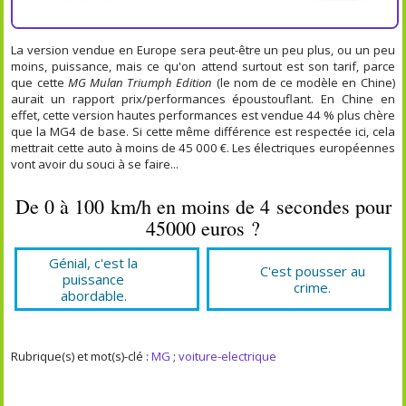
La version vendue en Europe sera peut-être un peu plus, ou un peu
moins, puissance, mais ce qu'on attend surtout est son tarif, parce
que cette
MG Mulan Triumph Edition
(le nom de ce modèle en Chine)
aurait un rapport prix/performances époustouflant. En Chine en
effet, cette version hautes performances est vendue 44 % plus chère
que la MG4 de base. Si cette même différence est respectée ici, cela
mettrait cette auto à moins de 45 000 €. Les électriques européennes
vont avoir du souci à se faire...
De 0 à 100 km/h en moins de 4 secondes pour
45000 euros ?
Génial, c'est la
C'est pousser au
puissance
crime.
abordable.
Rubrique(s) et mot(s)-clé :
MG
;
voiture-electrique