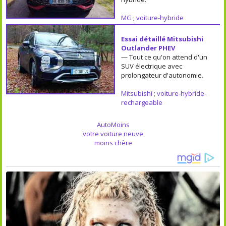
MG
;
voiture-hybride
Essai détaillé Mitsubishi
Outlander PHEV
— Tout ce qu'on attend d'un
SUV électrique avec
prolongateur d'autonomie.
Mitsubishi
;
voiture-hybride-
rechargeable
AutoMoins
votre voiture neuve
moins chère