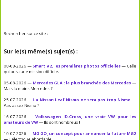
Rechercher sur ce site :
Sur le(s) même(s) sujet(s) :
08-08-2026 —
Smart #2, les premières photos officielles
— Celle
qui aura une mission difficile.
05-08-2026 —
Mercedes GLA : la plus branchée des Mercedes
—
Mais la moins Mercedes ?
25-07-2026 —
La Nissan Leaf Nismo ne sera pas trop Nismo
—
Pas assez Nismo ?
16-07-2026 —
Volkswagen ID.Cross, une vraie VW pour les
amateurs de VW
— Ils sont nombreux !
10-07-2026 —
MG GO, un concept pour annoncer la future MG2
— L'électrique abordable.