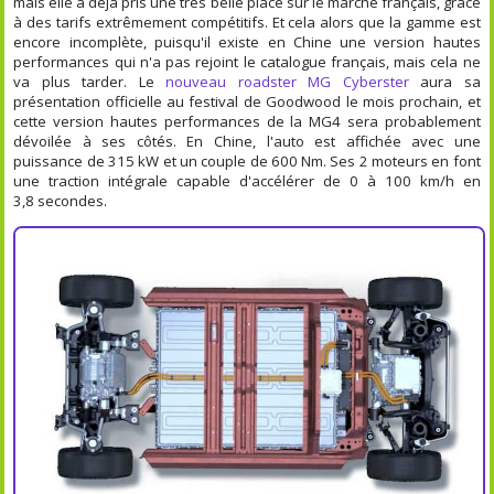
mais elle a déjà pris une très belle place sur le marché français, grâce
à des tarifs extrêmement compétitifs. Et cela alors que la gamme est
encore incomplète, puisqu'il existe en Chine une version hautes
performances qui n'a pas rejoint le catalogue français, mais cela ne
va plus tarder. Le
nouveau roadster MG Cyberster
aura sa
présentation officielle au festival de Goodwood le mois prochain, et
cette version hautes performances de la MG4 sera probablement
dévoilée à ses côtés. En Chine, l'auto est affichée avec une
puissance de 315 kW et un couple de 600 Nm. Ses 2 moteurs en font
une traction intégrale capable d'accélérer de 0 à 100 km/h en
3,8 secondes.