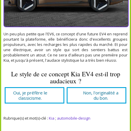
Un peu plus petite que l'EV6, ce concept d'une future EV4 en reprend
pourtant la plateforme, elle bénéficiera donc d'excellents groupes
propulseurs, avec les recharges les plus rapides du marché. Et pour
une électrique, avoir un style qui sort des sentiers battus est
probablement un atout. Ce ne sera d'ailleurs pas une première pour
Kia, et jusqu'à présent, l'audace stylistique lui a très bien réussi.
Le style de ce concept Kia EV4 est-il trop
audacieux ?
Oui, je préfère le
Non, l'originalité a
classicisme.
du bon.
Rubrique(s) et mot(s)-clé :
Kia
;
automobile-design