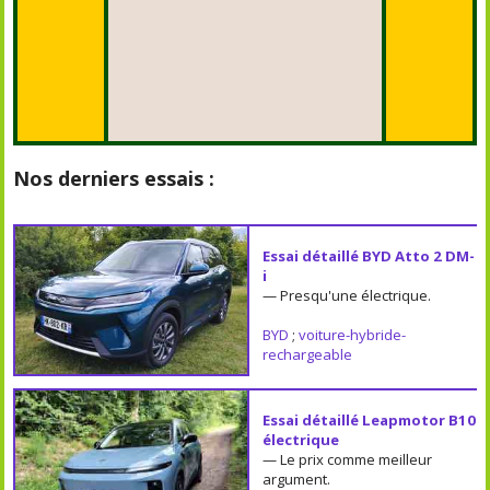
Nos derniers essais :
Essai détaillé BYD Atto 2 DM-
i
— Presqu'une électrique.
BYD
;
voiture-hybride-
rechargeable
Essai détaillé Leapmotor B10
électrique
— Le prix comme meilleur
argument.