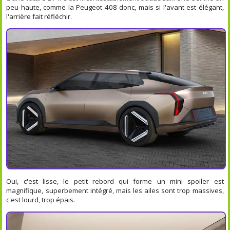
peu haute, comme la Peugeot 408 donc, mais si l'avant est élégant,
l'arrière fait réfléchir.
Oui, c'est lisse, le petit rebord qui forme un mini spoiler est
magnifique, superbement intégré, mais les ailes sont trop massives,
c'est lourd, trop épais.