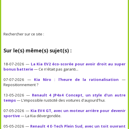
Rechercher sur ce site :
Sur le(s) même(s) sujet(s) :
18-07-2026 —
La Kia EV2 éco-scorée pour avoir droit au super
bonus batterie
— Ce n'était pas garanti...
07-07-2026 —
Kia Niro : l'heure de la rationalisation
—
Repositionnement ?
13-05-2026 —
Renault 4 JP4x4 Concept, un style d'un autre
temps
— L'impossible rusticité des voitures d'aujourd'hui.
07-05-2026 —
Kia EV4 GT, avec un moteur arrière pour devenir
sportive
— La Kia dévergondée.
05-05-2026 —
Renault 4 E-Tech Plein Sud, avec un toit ouvrant