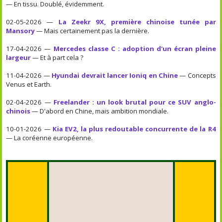
— En tissu. Doublé, évidemment.
02-05-2026 —
La Zeekr 9X, première chinoise tunée par
Mansory
— Mais certainement pas la dernière.
17-04-2026 —
Mercedes classe C : adoption d'un écran pleine
largeur
— Et à part cela ?
11-04-2026 —
Hyundai devrait lancer Ioniq en Chine
— Concepts
Venus et Earth.
02-04-2026 —
Freelander : un look brutal pour ce SUV anglo-
chinois
— D'abord en Chine, mais ambition mondiale.
10-01-2026 —
Kia EV2, la plus redoutable concurrente de la R4
— La coréenne européenne.