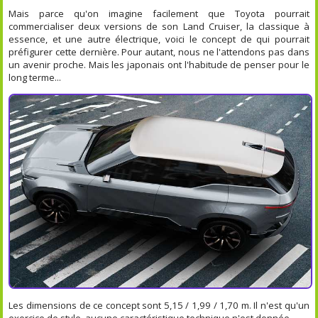
Mais parce qu'on imagine facilement que Toyota pourrait
commercialiser deux versions de son Land Cruiser, la classique à
essence, et une autre électrique, voici le concept de qui pourrait
préfigurer cette dernière. Pour autant, nous ne l'attendons pas dans
un avenir proche. Mais les japonais ont l'habitude de penser pour le
long terme...
Les dimensions de ce concept sont 5,15 / 1,99 / 1,70 m. Il n'est qu'un
exercice de style, aucune caractéristique technique n'est donnée.