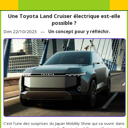
Une Toyota Land Cruiser électrique est-elle
possible ?
Dim 22/10/2023 —
Un concept pour y réfléchir.
C'est l'une des susprises du Japan Mobility Show qui va ouvrir dans