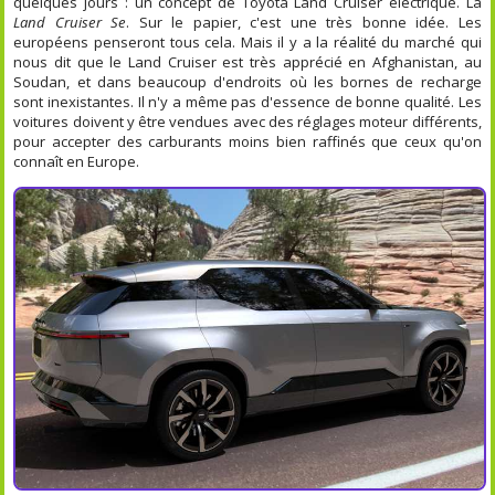
quelques jours : un concept de Toyota Land Cruiser électrique. La
Land Cruiser Se
. Sur le papier, c'est une très bonne idée. Les
européens penseront tous cela. Mais il y a la réalité du marché qui
nous dit que le Land Cruiser est très apprécié en Afghanistan, au
Soudan, et dans beaucoup d'endroits où les bornes de recharge
sont inexistantes. Il n'y a même pas d'essence de bonne qualité. Les
voitures doivent y être vendues avec des réglages moteur différents,
pour accepter des carburants moins bien raffinés que ceux qu'on
connaît en Europe.