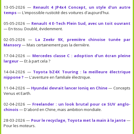
13-05-2026 —
Renault 4 JP4x4 Concept, un style d'un autre
temps
— L'impossible rusticité des voitures d'aujourd'hui.
05-05-2026 —
Renault 4 E-Tech Plein Sud, avec un toit ouvrant
— En tissu. Doublé, évidemment.
02-05-2026 —
La Zeekr 9X, première chinoise tunée par
Mansory
— Mais certainement pas la dernière.
17-04-2026 —
Mercedes classe C : adoption d'un écran pleine
largeur
— Et à part cela ?
14-04-2026 —
Toyota bZ4X Touring : la meilleure électrique
nippone ?
— L'aventure en familiale électrique.
11-04-2026 —
Hyundai devrait lancer Ioniq en Chine
— Concepts
Venus et Earth.
02-04-2026 —
Freelander : un look brutal pour ce SUV anglo-
chinois
— D'abord en Chine, mais ambition mondiale.
28-03-2026 —
Pour le recyclage, Toyota met la main à la jante
—
Pour les moteurs.