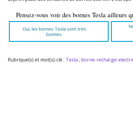
Pensez-vous voir des bornes Tesla ailleurs q
No
Oui, les bornes Tesla sont très
bonnes.
Rubrique(s) et mot(s)-clé :
Tesla
;
borne-recharge-electr