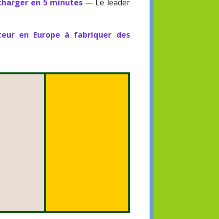
charger en 5 minutes
— Le leader
cteur en Europe à fabriquer des