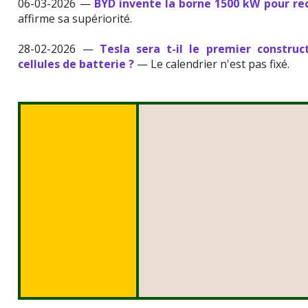
06-03-2026 —
BYD invente la borne 1500 kW pour re
affirme sa supériorité.
28-02-2026 —
Tesla sera t-il le premier constru
cellules de batterie ?
— Le calendrier n'est pas fixé.