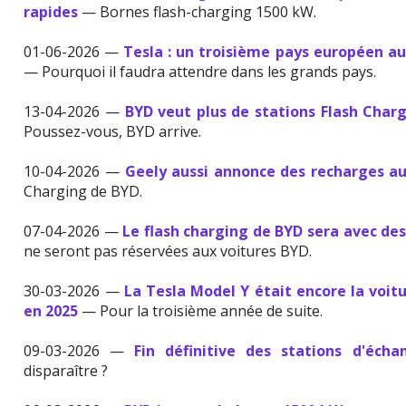
rapides
— Bornes flash-charging 1500 kW.
01-06-2026 —
Tesla : un troisième pays européen a
— Pourquoi il faudra attendre dans les grands pays.
13-04-2026 —
BYD veut plus de stations Flash Charg
Poussez-vous, BYD arrive.
10-04-2026 —
Geely aussi annonce des recharges 
Charging de BYD.
07-04-2026 —
Le flash charging de BYD sera avec de
ne seront pas réservées aux voitures BYD.
30-03-2026 —
La Tesla Model Y était encore la voit
en 2025
— Pour la troisième année de suite.
09-03-2026 —
Fin définitive des stations d'éch
disparaître ?