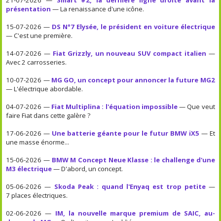
présentation
— La renaissance d'une icône.
15-07-2026 —
DS N°7 Elysée, le président en voiture électrique
— C'est une première.
14-07-2026 —
Fiat Grizzly, un nouveau SUV compact italien
—
Avec 2 carrosseries.
10-07-2026 —
MG GO, un concept pour annoncer la future MG2
— L'électrique abordable.
04-07-2026 —
Fiat Multiplina : l'équation impossible
— Que veut
faire Fiat dans cette galère ?
17-06-2026 —
Une batterie géante pour le futur BMW iX5
— Et
une masse énorme...
15-06-2026 —
BMW M Concept Neue Klasse : le challenge d'une
M3 électrique
— D'abord, un concept.
05-06-2026 —
Skoda Peak : quand l'Enyaq est trop petite
—
7 places électriques.
02-06-2026 —
IM, la nouvelle marque premium de SAIC, au-