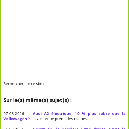
Rechercher sur ce site :
Sur le(s) même(s) sujet(s) :
07-08-2026 —
Audi A2 électrique, 10 % plus sobre que la
Volkswagen ?
— La marque prend des risques.
21-07-2026 —
Smart #2, la dernière ligne droite avant la