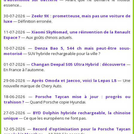
essence...
30-07-2026 —
Zeekr 9X : prometteuse, mais pas une voiture de
luxe
— Définition erronée.
11-07-2026 —
Xiaomi SkyNomad, une réinvention de la Renault
Espace ?
— Aux goûts chinois actuels.
10-07-2026 —
Denza Bao 5, 544 ch mais peut-être sous-
motorisé
— SUV hybride rechargeable pour la ville ?
01-07-2026 —
Changan Deepal S05 Ultra Hybrid : découverte
—
En France à l'automne.
29-06-2026 —
Après Omoda et Jaecoo, voici la Lepas L8
— Une
nouvelle marque de Chery Auto.
18-06-2026 —
Porsche Taycan mise à jour : progrès ou
trahison ?
— Quand Porsche copie Hyundai.
27-05-2026 —
BYD Dolphin hybride rechargeable, la chinoise
unique
— Ce que les européens ne font pas.
12-05-2026 —
Record d'optimisation pour la Porsche Taycan