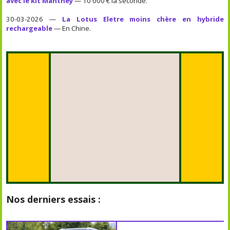
avec le kit Manthey
— 10 000 € la seconde.
30-03-2026 —
La Lotus Eletre moins chère en hybride
rechargeable
— En Chine.
Nos derniers essais :