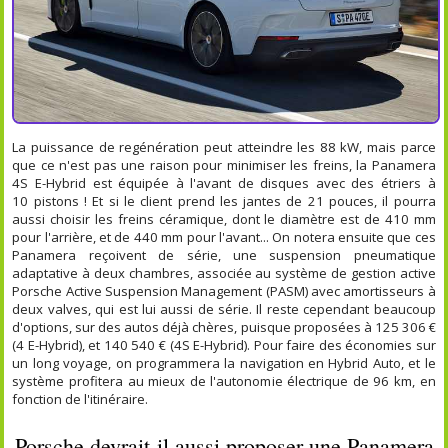
La puissance de regénération peut atteindre les 88 kW, mais parce
que ce n'est pas une raison pour minimiser les freins, la Panamera
4S E-Hybrid est équipée à l'avant de disques avec des étriers à
10 pistons ! Et si le client prend les jantes de 21 pouces, il pourra
aussi choisir les freins céramique, dont le diamètre est de 410 mm
pour l'arrière, et de 440 mm pour l'avant... On notera ensuite que ces
Panamera reçoivent de série, une suspension pneumatique
adaptative à deux chambres, associée au système de gestion active
Porsche Active Suspension Management (PASM) avec amortisseurs à
deux valves, qui est lui aussi de série. Il reste cependant beaucoup
d'options, sur des autos déjà chères, puisque proposées à 125 306 €
(4 E-Hybrid), et 140 540 € (4S E-Hybrid). Pour faire des économies sur
un long voyage, on programmera la navigation en Hybrid Auto, et le
système profitera au mieux de l'autonomie électrique de 96 km, en
fonction de l'itinéraire.
Porsche devrait-il aussi proposer une Panamera