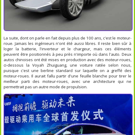
La suite, dont on parle en fait depuis plus de 100 ans, c'est le moteur-
roue. Jamais les ingénieurs n'ont été aussi libres. Il reste bien sûr à
loger la batterie, l'inverteur et le chargeur, mais ces éléments
peuvent être positionnés à peu près n'importe où dans l'auto. Deux
autos chinoises ont été mises en production avec des moteur-roues,
ci-dessous la Voyah Zhuiguang, une voiture ratée selon nous,
puisque c'est une berline standard sur laquelle on a greffé des
moteur-roues. Il aurait fallu partir d'une feuille blanche pour tirer le
meilleur parti des moteur-roues, avec une architecture qui ne
permettrait pas un autre mode de propulsion.