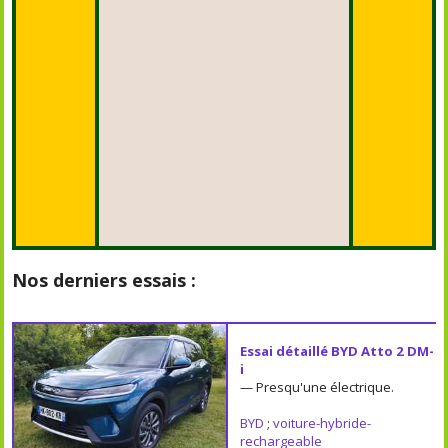
Nos derniers essais :
Essai détaillé BYD Atto 2 DM-
i
— Presqu'une électrique.
BYD
;
voiture-hybride-
rechargeable