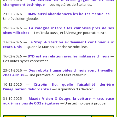
changement technique
— Les mystères de Stellantis.
21-02-2026 —
BMW aussi abandonnera les boites manuelles
—
Une évolution globale.
19-02-2026 —
La Pologne interdit les chinoises près de ses
sites militaires
— Les Tesla aussi, et l'Allemagne pourrait suivre.
17-02-2026 —
Le Stop & Start va évidemment continuer aux
Etats-Unis
— Quand la Maison Blanche se ridiculise.
16-02-2026 —
BYD est en relation avec les militaires chinois
—
Ces autos hyper connectées...
23-01-2026 —
Des robots humanoïdes chinois vont travailler
chez Airbus
— Une première qui doit faire réfléchir.
10-12-2025 —
Citroën Elo, quelle faisabilité derrière
l'imagination débordante ?
— La question du devenir.
31-10-2025 —
Mazda Vision X Coupe, la voiture miraculeuse
aux émissions de CO2 négatives
— Une technologie à prouver.