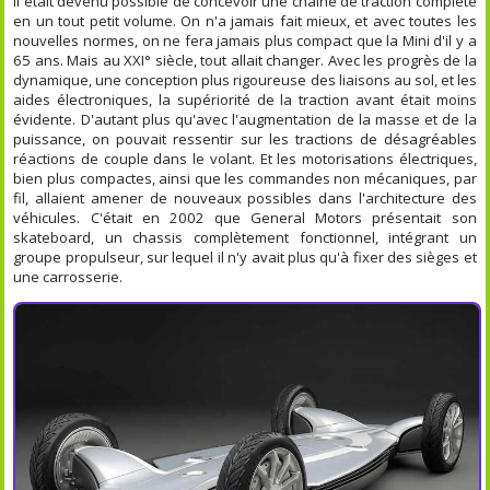
Il était devenu possible de concevoir une chaine de traction complète
en un tout petit volume. On n'a jamais fait mieux, et avec toutes les
nouvelles normes, on ne fera jamais plus compact que la Mini d'il y a
65 ans. Mais au XXI° siècle, tout allait changer. Avec les progrès de la
dynamique, une conception plus rigoureuse des liaisons au sol, et les
aides électroniques, la supériorité de la traction avant était moins
évidente. D'autant plus qu'avec l'augmentation de la masse et de la
puissance, on pouvait ressentir sur les tractions de désagréables
réactions de couple dans le volant. Et les motorisations électriques,
bien plus compactes, ainsi que les commandes non mécaniques, par
fil, allaient amener de nouveaux possibles dans l'architecture des
véhicules. C'était en 2002 que General Motors présentait son
skateboard, un chassis complètement fonctionnel, intégrant un
groupe propulseur, sur lequel il n'y avait plus qu'à fixer des sièges et
une carrosserie.