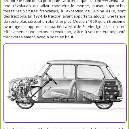
prendre le nom de sa principale caractéristique : la
Traction Avant
. Ou
une révolution qui allait conquérir le monde, puisqu'aujourd'hui
toutes les voitures françaises, à l'exception de l'Alpine A110, sont
des tractions. En 1934, la traction avant apportait 2 atouts : une tenue
de route plus sûre, et un plancher plat. C'est en 1959 qu'un troisième
avantage est apparu : compacité. La Mini de Sir Alec Ignossis allait en
effet amener une seconde révolution, grâce à son moteur implanté
transversalement, avec la boite en bout.