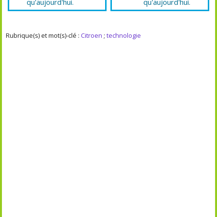
qu'aujourd'hui.
qu'aujourd'hui.
Rubrique(s) et mot(s)-clé :
Citroen
;
technologie