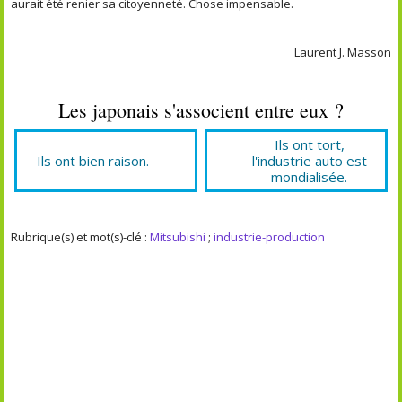
aurait été renier sa citoyenneté. Chose impensable.
Laurent J. Masson
Les japonais s'associent entre eux ?
Ils ont tort,
Ils ont bien raison.
l'industrie auto est
mondialisée.
Rubrique(s) et mot(s)-clé :
Mitsubishi
;
industrie-production