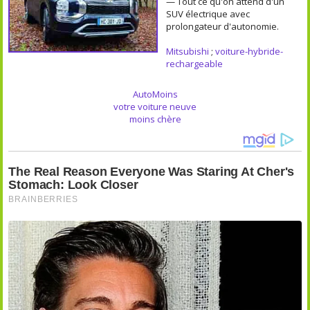
— Tout ce qu'on attend d'un
SUV électrique avec
prolongateur d'autonomie.
Mitsubishi
;
voiture-hybride-
rechargeable
AutoMoins
votre voiture neuve
moins chère