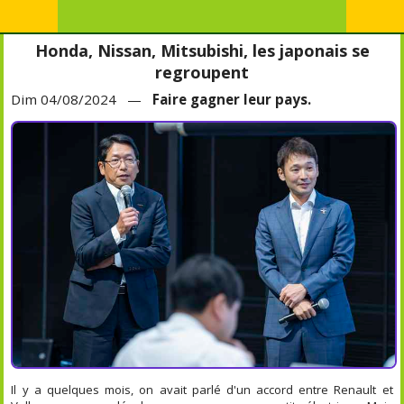
Honda, Nissan, Mitsubishi, les japonais se
regroupent
Dim 04/08/2024 —
Faire gagner leur pays.
Il y a quelques mois, on avait parlé d'un accord entre Renault et