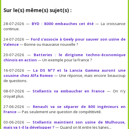
Sur le(s) même(s) sujet(s) :
28-07-2026 —
BYD : 8000 embauches cet été
— La croissance
continue.
24-07-2026 —
Ford s'associe à Geely pour sauver son usine de
Valence
— Bonne ou mauvaise nouvelle ?
20-07-2026 —
Batteries : le dirigisme techno-économique
chinois en action
— Un exemple pour la France ?
16-07-2026 —
La DS N°7 et la Lancia Gamma auront une
cousine chez Alfa Romeo
— Une réponse, mais encore beaucoup
de questions.
08-07-2026 —
Stellantis va embaucher en France
— On n'y
croyait plus.
27-06-2026 —
Renault va se séparer de 800 ingénieurs en
France
— Pas seulement une question de compétitivité.
03-06-2026 —
Stellantis maintient son usine de Mulhouse,
mais va t-il la développer ?
— Quand on lit entre les lignes...