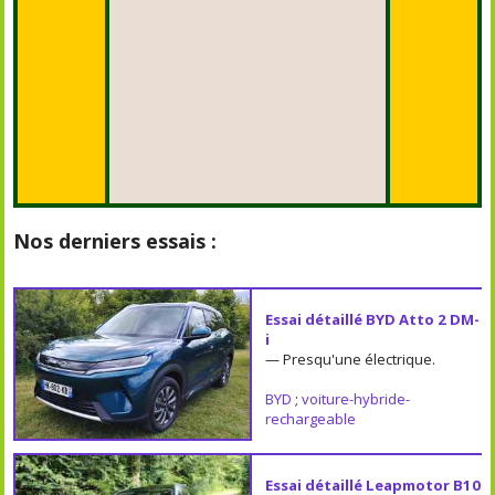
Nos derniers essais :
Essai détaillé BYD Atto 2 DM-
i
— Presqu'une électrique.
BYD
;
voiture-hybride-
rechargeable
Essai détaillé Leapmotor B10