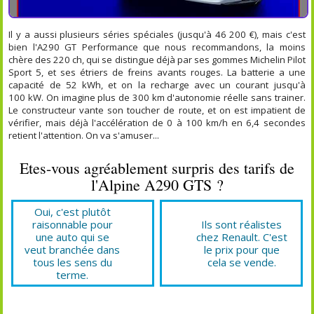
Il y a aussi plusieurs séries spéciales (jusqu'à 46 200 €), mais c'est
bien l'A290 GT Performance que nous recommandons, la moins
chère des 220 ch, qui se distingue déjà par ses gommes Michelin Pilot
Sport 5, et ses étriers de freins avants rouges. La batterie a une
capacité de 52 kWh, et on la recharge avec un courant jusqu'à
100 kW. On imagine plus de 300 km d'autonomie réelle sans trainer.
Le constructeur vante son toucher de route, et on est impatient de
vérifier, mais déjà l'accélération de 0 à 100 km/h en 6,4 secondes
retient l'attention. On va s'amuser...
Etes-vous agréablement surpris des tarifs de
l'Alpine A290 GTS ?
Oui, c'est plutôt
raisonnable pour
Ils sont réalistes
une auto qui se
chez Renault. C'est
veut branchée dans
le prix pour que
tous les sens du
cela se vende.
terme.