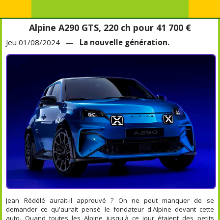
Alpine A290 GTS, 220 ch pour 41 700 €
Jeu 01/08/2024 —
La nouvelle génération.
Jean Rédélé aurait-il approuvé ? On ne peut manquer de se
demander ce qu'aurait pensé le fondateur d'Alpine devant cette
auto. Quand toutes les Alpine jusqu'à ce jour étaient des petits