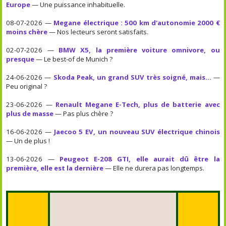
Europe
— Une puissance inhabituelle.
08-07-2026 —
Megane électrique : 500 km d'autonomie 2000 €
moins chère
— Nos lecteurs seront satisfaits.
02-07-2026 —
BMW X5, la première voiture omnivore, ou
presque
— Le best-of de Munich ?
24-06-2026 —
Skoda Peak, un grand SUV très soigné, mais...
—
Peu original ?
23-06-2026 —
Renault Megane E-Tech, plus de batterie avec
plus de masse
— Pas plus chère ?
16-06-2026 —
Jaecoo 5 EV, un nouveau SUV électrique chinois
— Un de plus !
13-06-2026 —
Peugeot E-208 GTI, elle aurait dû être la
première, elle est la dernière
— Elle ne durera pas longtemps.