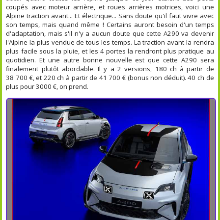
coupés avec moteur arrière, et roues arrières motrices, voici une
Alpine traction avant... Et électrique... Sans doute qu'il faut vivre avec
son temps, mais quand même ! Certains auront besoin d'un temps
d'adaptation, mais s'il n'y a aucun doute que cette A290 va devenir
l'Alpine la plus vendue de tous les temps. La traction avant la rendra
plus facile sous la pluie, et les 4 portes la rendront plus pratique au
quotidien. Et une autre bonne nouvelle est que cette A290 sera
finalement plutôt abordable. Il y a 2 versions, 180 ch à partir de
38 700 €, et 220 ch à partir de 41 700 € (bonus non déduit). 40 ch de
plus pour 3000 €, on prend.