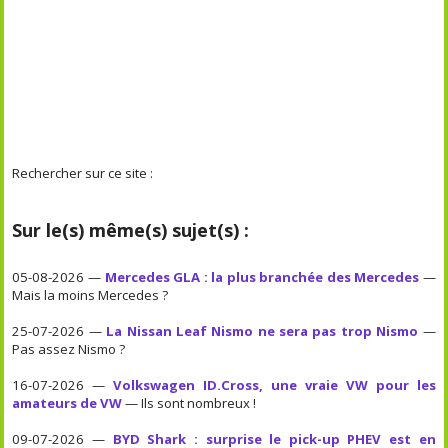
Rechercher sur ce site :
Sur le(s) même(s) sujet(s) :
05-08-2026 —
Mercedes GLA : la plus branchée des Mercedes
—
Mais la moins Mercedes ?
25-07-2026 —
La Nissan Leaf Nismo ne sera pas trop Nismo
—
Pas assez Nismo ?
16-07-2026 —
Volkswagen ID.Cross, une vraie VW pour les
amateurs de VW
— Ils sont nombreux !
09-07-2026 —
BYD Shark : surprise le pick-up PHEV est en