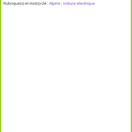
Rubrique(s) et mot(s)-clé :
Alpine
;
voiture-electrique