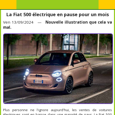
La Fiat 500 électrique en pause pour un mois
Ven 13/09/2024 —
Nouvelle illustration que cela va
mal.
Plus personne ne l'ignore aujourd'hui, les ventes de voitures
électriques sont en baisse dans une majorité de pays. La Fiat 500