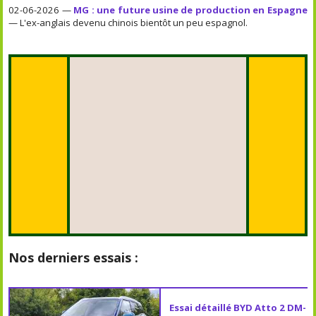
02-06-2026 —
MG : une future usine de production en Espagne
— L'ex-anglais devenu chinois bientôt un peu espagnol.
Nos derniers essais :
Essai détaillé BYD Atto 2 DM-