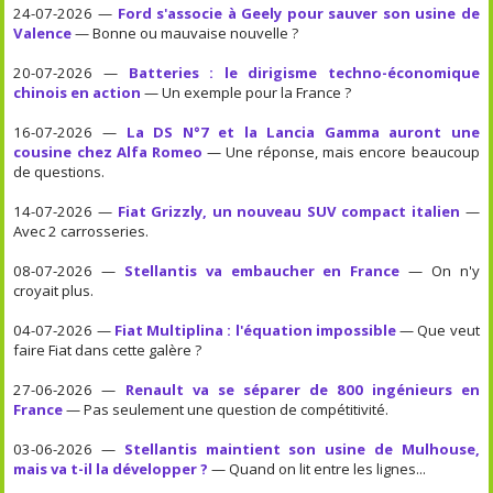
24-07-2026 —
Ford s'associe à Geely pour sauver son usine de
Valence
— Bonne ou mauvaise nouvelle ?
20-07-2026 —
Batteries : le dirigisme techno-économique
chinois en action
— Un exemple pour la France ?
16-07-2026 —
La DS N°7 et la Lancia Gamma auront une
cousine chez Alfa Romeo
— Une réponse, mais encore beaucoup
de questions.
14-07-2026 —
Fiat Grizzly, un nouveau SUV compact italien
—
Avec 2 carrosseries.
08-07-2026 —
Stellantis va embaucher en France
— On n'y
croyait plus.
04-07-2026 —
Fiat Multiplina : l'équation impossible
— Que veut
faire Fiat dans cette galère ?
27-06-2026 —
Renault va se séparer de 800 ingénieurs en
France
— Pas seulement une question de compétitivité.
03-06-2026 —
Stellantis maintient son usine de Mulhouse,
mais va t-il la développer ?
— Quand on lit entre les lignes...