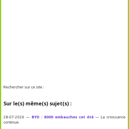
Rechercher sur ce site :
Sur le(s) même(s) sujet(s) :
28-07-2026 —
BYD : 8000 embauches cet été
— La croissance
continue.