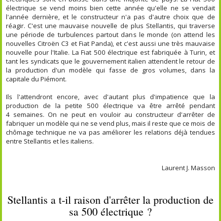
électrique se vend moins bien cette année qu'elle ne se vendait
l'année dernière, et le constructeur n'a pas d'autre choix que de
réagir. C'est une mauvaise nouvelle de plus Stellantis, qui traverse
une période de turbulences partout dans le monde (on attend les
nouvelles Citroën C3 et Fiat Panda), et c'est aussi une très mauvaise
nouvelle pour l'Italie. La Fiat 500 électrique est fabriquée à Turin, et
tant les syndicats que le gouvernement italien attendent le retour de
la production d'un modèle qui fasse de gros volumes, dans la
capitale du Piémont.
Ils l'attendront encore, avec d'autant plus d'impatience que la
production de la petite 500 électrique va être arrêté pendant
4 semaines. On ne peut en vouloir au constructeur d'arrêter de
fabriquer un modèle qui ne se vend plus, mais il reste que ce mois de
chômage technique ne va pas améliorer les relations déjà tendues
entre Stellantis et les italiens.
Laurent J. Masson
Stellantis a t-il raison d'arrêter la production de
sa 500 électrique ?