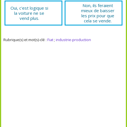
Non, ils feraient
Oui, c'est logique si
mieux de baisser
la voiture ne se
les prix pour que
vend plus.
cela se vende.
Rubrique(s) et mot(s)-clé :
Fiat
;
industrie-production