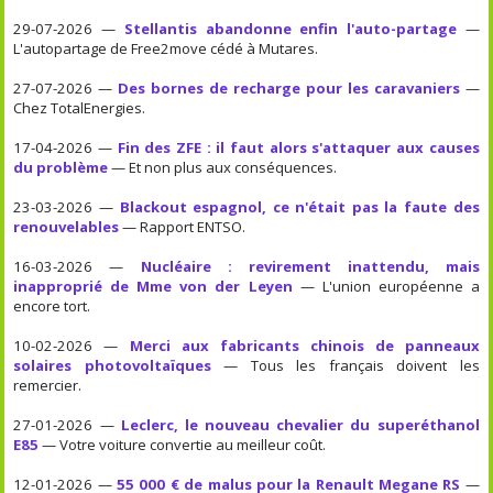
29-07-2026 —
Stellantis abandonne enfin l'auto-partage
—
L'autopartage de Free2move cédé à Mutares.
27-07-2026 —
Des bornes de recharge pour les caravaniers
—
Chez TotalEnergies.
17-04-2026 —
Fin des ZFE : il faut alors s'attaquer aux causes
du problème
— Et non plus aux conséquences.
23-03-2026 —
Blackout espagnol, ce n'était pas la faute des
renouvelables
— Rapport ENTSO.
16-03-2026 —
Nucléaire : revirement inattendu, mais
inapproprié de Mme von der Leyen
— L'union européenne a
encore tort.
10-02-2026 —
Merci aux fabricants chinois de panneaux
solaires photovoltaïques
— Tous les français doivent les
remercier.
27-01-2026 —
Leclerc, le nouveau chevalier du superéthanol
E85
— Votre voiture convertie au meilleur coût.
12-01-2026 —
55 000 € de malus pour la Renault Megane RS
—