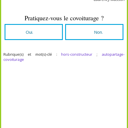
Pratiquez-vous le covoiturage ?
Oui.
Non.
Rubrique(s) et mot(s)-clé :
hors-constructeur
;
autopartage-
covoiturage