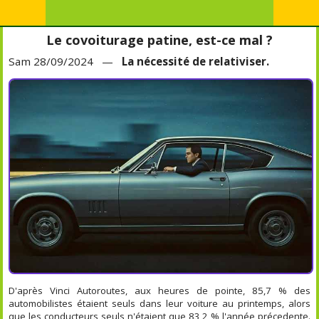
Le covoiturage patine, est-ce mal ?
Sam 28/09/2024 —
La nécessité de relativiser.
D'après Vinci Autoroutes, aux heures de pointe, 85,7 % des
automobilistes étaient seuls dans leur voiture au printemps, alors
que les conducteurs seuls n'étaient que 83,2 % l'année précedente.