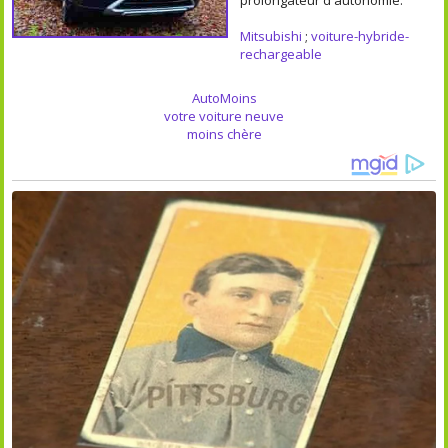
Mitsubishi
;
voiture-hybride-
rechargeable
AutoMoins
votre voiture neuve
moins chère