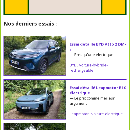
Nos derniers essais :
Essai détaillé BYD Atto 2 DM-
i
— Presqu'une électrique.
BYD
;
voiture-hybride-
rechargeable
Essai détaillé Leapmotor B10
électrique
— Le prix comme meilleur
argument.
Leapmotor
;
voiture-electrique