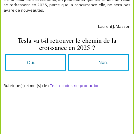
se redressent en 2025, parce que la concurrence elle, ne sera pas
avare de nouveautés.
Laurent J. Masson
Tesla va t-il retrouver le chemin de la
croissance en 2025 ?
Oui.
Non.
Rubrique(s) et mot(s)-clé :
Tesla
;
industrie-production