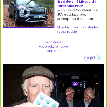
Essai détaillé Mitsubishi
Outlander PHEV
— Tout ce qu'on attend d'un
SUV électrique avec
prolongateur d'autonomie.
Mitsubishi
;
voiture-hybride-
rechargeable
AutoMoins
votre voiture neuve
moins chère