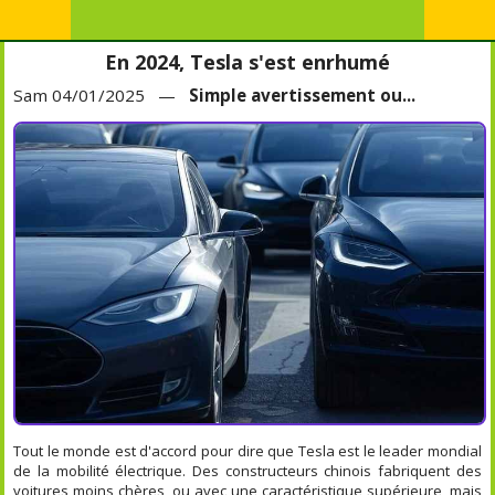
En 2024, Tesla s'est enrhumé
Sam 04/01/2025 —
Simple avertissement ou...
Tout le monde est d'accord pour dire que Tesla est le leader mondial
de la mobilité électrique. Des constructeurs chinois fabriquent des
voitures moins chères, ou avec une caractéristique supérieure, mais