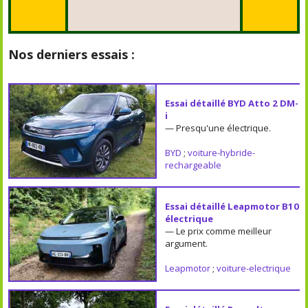
Nos derniers essais :
Essai détaillé BYD Atto 2 DM-
i
— Presqu'une électrique.
BYD
;
voiture-hybride-
rechargeable
Essai détaillé Leapmotor B10
électrique
— Le prix comme meilleur
argument.
Leapmotor
;
voiture-electrique