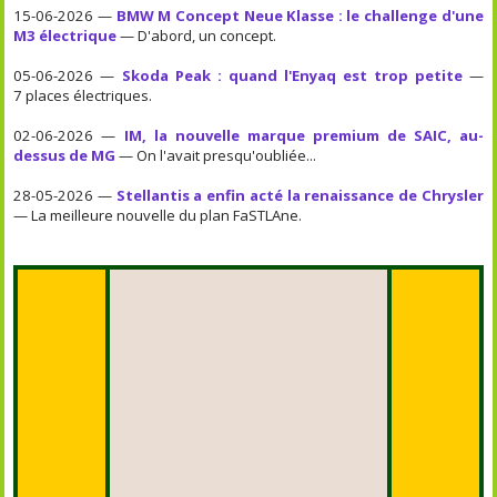
15-06-2026 —
BMW M Concept Neue Klasse : le challenge d'une
M3 électrique
— D'abord, un concept.
05-06-2026 —
Skoda Peak : quand l'Enyaq est trop petite
—
7 places électriques.
02-06-2026 —
IM, la nouvelle marque premium de SAIC, au-
dessus de MG
— On l'avait presqu'oubliée...
28-05-2026 —
Stellantis a enfin acté la renaissance de Chrysler
— La meilleure nouvelle du plan FaSTLAne.