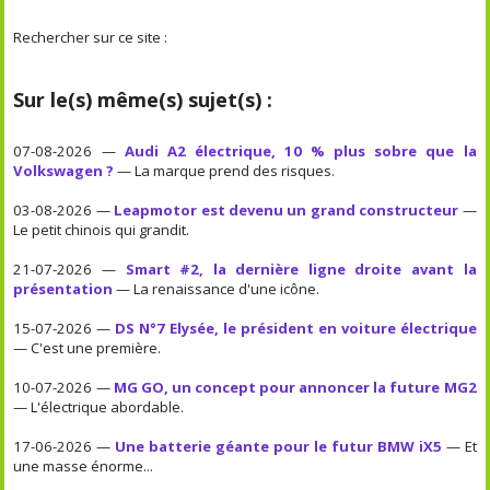
Rechercher sur ce site :
Sur le(s) même(s) sujet(s) :
07-08-2026 —
Audi A2 électrique, 10 % plus sobre que la
Volkswagen ?
— La marque prend des risques.
03-08-2026 —
Leapmotor est devenu un grand constructeur
—
Le petit chinois qui grandit.
21-07-2026 —
Smart #2, la dernière ligne droite avant la
présentation
— La renaissance d'une icône.
15-07-2026 —
DS N°7 Elysée, le président en voiture électrique
— C'est une première.
10-07-2026 —
MG GO, un concept pour annoncer la future MG2
— L'électrique abordable.
17-06-2026 —
Une batterie géante pour le futur BMW iX5
— Et
une masse énorme...