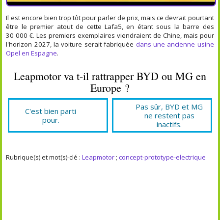
Il est encore bien trop tôt pour parler de prix, mais ce devrait pourtant
être le premier atout de cette Lafa5, en étant sous la barre des
30 000 €. Les premiers exemplaires viendraient de Chine, mais pour
l'horizon 2027, la voiture serait fabriquée
dans une ancienne usine
Opel en Espagne
.
Leapmotor va t-il rattrapper BYD ou MG en
Europe ?
Pas sûr, BYD et MG
C'est bien parti
ne restent pas
pour.
inactifs.
Rubrique(s) et mot(s)-clé :
Leapmotor
;
concept-prototype-electrique