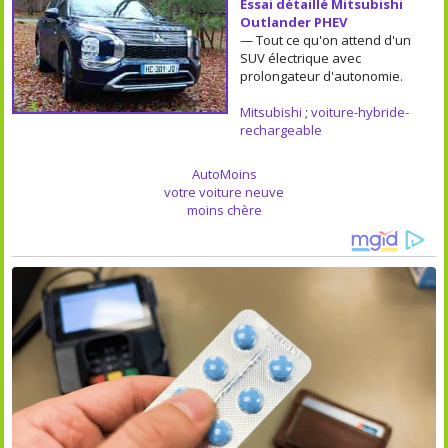
Essai détaillé Mitsubishi
Outlander PHEV
— Tout ce qu'on attend d'un
SUV électrique avec
prolongateur d'autonomie.
Mitsubishi
;
voiture-hybride-
rechargeable
AutoMoins
votre voiture neuve
moins chère