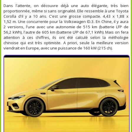
Dans l'attente, on découvre déjà une auto élégante, très bien
proportionnée, même si sans originalité. Elle ressemble à une Toyota
Corolla d'il y a 10 ans. C'est une grosse compacte. 4,43 x 1,88 x
1,52 m. Une concurrente pour la Volkswagen ID.3. En Chine, il y aura
2 versions, l'une avec une autonomie de 515 km (batterie LFP de
56,2 kWh), l'autre de 605 km (batterie LFP de 67,1 kWh). Mais on fera
attention à ces chiffres, ils ont été calculé selon la méthologie
chinoise qui est très optimiste. A priori, seule la meilleure version
viendrait en Europe, avec une puissance de 160 kW (215 ch).