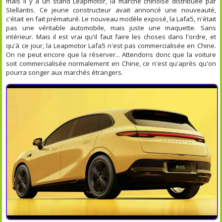
mais il y a un stand Leapmotor, la marche chinoise distribuée par
Stellantis. Ce jeune constructeur avait annoncé une nouveauté,
c'était en fait prématuré. Le nouveau modèle exposé, la Lafa5, n'était
pas une véritable automobile, mais juste une maquette. Sans
intérieur. Mais il est vrai qu'il faut faire les choses dans l'ordre, et
qu'à ce jour, la Leapmotor Lafa5 n'est pas commercialisée en Chine.
On ne peut encore que la réserver... Attendons donc que la voiture
soit commercialisée normalement en Chine, ce n'est qu'après qu'on
pourra songer aux marchés étrangers.