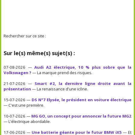
Rechercher sur ce site :
Sur le(s) même(s) sujet(s) :
07-08-2026 —
Audi A2 électrique, 10 % plus sobre que la
Volkswagen ?
— La marque prend des risques.
21-07-2026 —
Smart #2, la dernière ligne droite avant la
présentation
— La renaissance d'une icône.
15-07-2026 —
DS N°7 Elysée, le président en voiture électrique
— C'est une première.
10-07-2026 —
MG GO, un concept pour annoncer la future MG2
— L'électrique abordable.
17-06-2026 —
Une batterie géante pour le futur BMW iX5
— Et