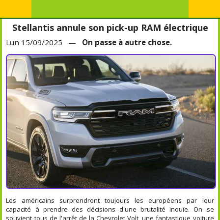
Stellantis annule son pick-up RAM électrique
Lun 15/09/2025 —
On passe à autre chose.
Les américains surprendront toujours les européens par leur
capacité à prendre des décisions d'une brutalité inouïe. On se
souvient tous de l'arrêt de la Chevrolet Volt, une fantastique voiture