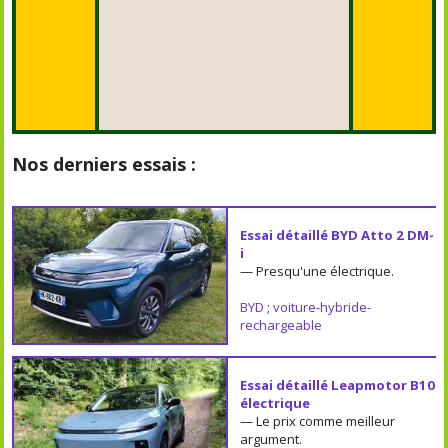
Nos derniers essais :
Essai détaillé BYD Atto 2 DM-
i
— Presqu'une électrique.
BYD
;
voiture-hybride-
rechargeable
Essai détaillé Leapmotor B10
électrique
— Le prix comme meilleur
argument.