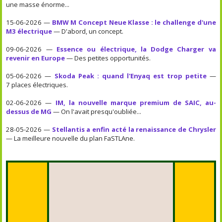
une masse énorme...
15-06-2026 —
BMW M Concept Neue Klasse : le challenge d'une
M3 électrique
— D'abord, un concept.
09-06-2026 —
Essence ou électrique, la Dodge Charger va
revenir en Europe
— Des petites opportunités.
05-06-2026 —
Skoda Peak : quand l'Enyaq est trop petite
—
7 places électriques.
02-06-2026 —
IM, la nouvelle marque premium de SAIC, au-
dessus de MG
— On l'avait presqu'oubliée...
28-05-2026 —
Stellantis a enfin acté la renaissance de Chrysler
— La meilleure nouvelle du plan FaSTLAne.