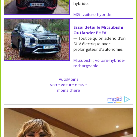
hybride.
MG
;
voiture-hybride
Essai détaillé Mitsubishi
Outlander PHEV
— Tout ce qu'on attend d'un
SUV électrique avec
prolongateur d'autonomie.
Mitsubishi
;
voiture-hybride-
rechargeable
AutoMoins
votre voiture neuve
moins chère