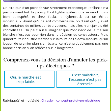
On dira que d'un point de vue strictement économique, Stellantis n'a
pas vraiment tort. Le pick-up Ford Lightning électrique se vend moins
bien qu'espéré, et chez Tesla, le Cybertruck est un échec
monstrueux. Avant qu'il ne soit commercialisé, on disait qu'il y avait
des centaines de milliers de réservations, mais elles n'ont jamais été
concrétisées. On peut aussi imaginer que l'occupant de la maison
blanche n'est pas pour rien dans la décision du constructeur... Mais
quand toute l'industrie marche sur la route de l'électro-mobilité, qu'un
joueur de premier plan s'en écarte, ce n'est probablement pas une
bonne décision si on réfléchit sur le long terme.
Comprenez-vous la décision d'annuler les pick-
ups électriques ?
C'est maladroit,
Oui, le marché est
l'essence n'est pas
trop faible.
éternelle.
Rubrique(s) et mot(s)-clé :
Chrysler
;
concept-prototype-electrique