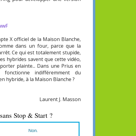
6wwF
pte X officiel de la Maison Blanche,
comme dans un four, parce que la
arrêt. Ce qui est totalement stupide,
es hybrides savent que cette vidéo,
orter plainte... Dans une Prius en
il fonctionne indifféremment du
n hybride, à la Maison Blanche ?
Laurent J. Masson
sans Stop & Start ?
Non.