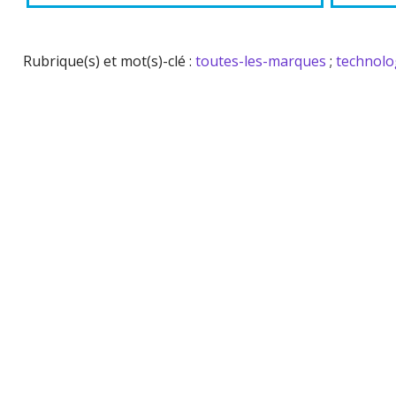
Rubrique(s) et mot(s)-clé :
toutes-les-marques
;
technolo