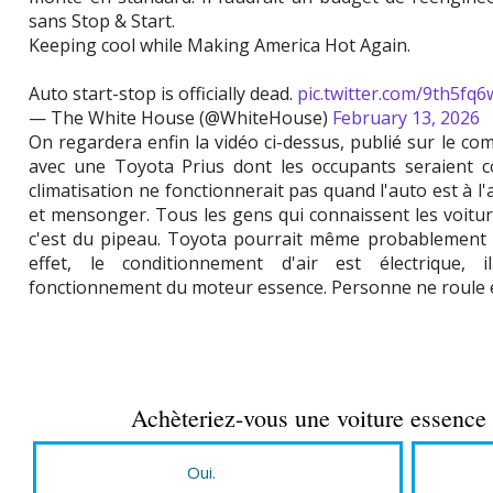
sans Stop & Start.
Keeping cool while Making America Hot Again.
Auto start-stop is officially dead.
pic.twitter.com/9th5fq
— The White House (@WhiteHouse)
February 13, 2026
On regardera enfin la vidéo ci-dessus, publié sur le com
avec une Toyota Prius dont les occupants seraient 
climatisation ne fonctionnerait pas quand l'auto est à l'
et mensonger. Tous les gens qui connaissent les voitur
c'est du pipeau. Toyota pourrait même probablement p
effet, le conditionnement d'air est électrique, 
fonctionnement du moteur essence. Personne ne roule e
Achèteriez-vous une voiture essence 
Oui.