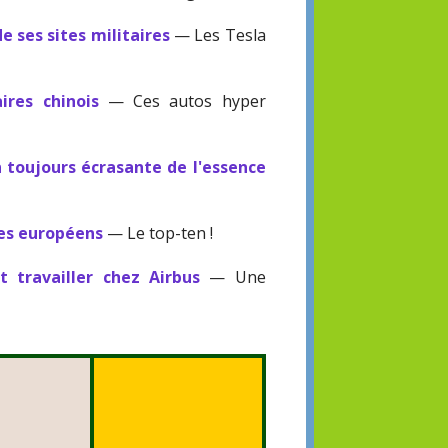
e ses sites militaires
— Les Tesla
ires chinois
— Ces autos hyper
 toujours écrasante de l'essence
des européens
— Le top-ten !
 travailler chez Airbus
— Une