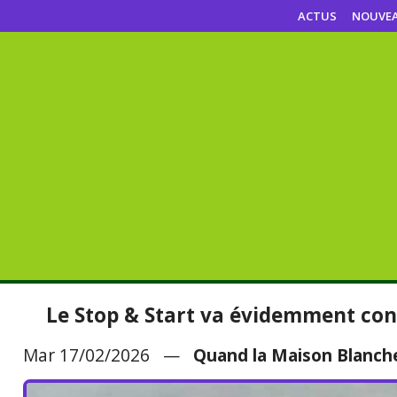
ACTUS
NOUVE
Le Stop & Start va évidemment con
Mar 17/02/2026 —
Quand la Maison Blanche 