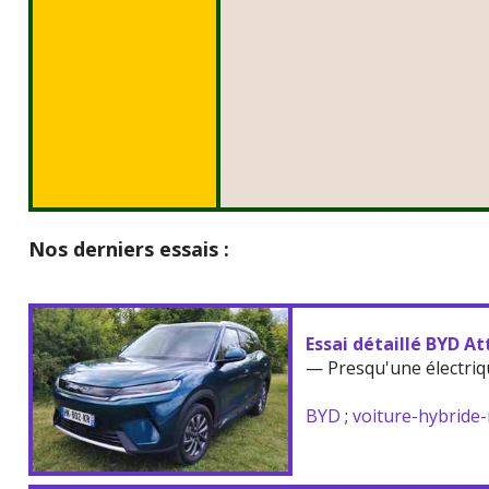
Nos derniers essais :
Essai détaillé BYD At
— Presqu'une électriq
BYD
;
voiture-hybride