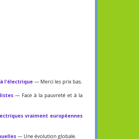
à l'électrique
— Merci les prix bas.
listes
— Face à la pauvreté et à la
électriques vraiment européennes
nuelles
— Une évolution globale.