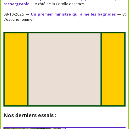
rechargeable
— A côté de la Corolla essence.
08-10-2025 —
Un premier ministre qui aime les bagnoles
— Et
c'est une femme !
Nos derniers essais :