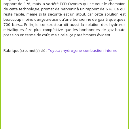
rapport de 3 %, mais la société ECD Ovonics qui se veut le champion
de cette technologie, promet de parvenir à un rapport de 6 %. Ce qui
reste faible, même si la sécurité est un atout, car cette solution est
beaucoup moins dangeureuse qu'une bonbonne de gaz à quelques
700 bars... Enfin, le constructeur dit aussi la solution des hydrures
métalliques être plus compétitive que les bonbonnes de gaz haute
pression en terme de coût, mais cela, ça paraît moins évident.
Rubrique(s) et mot(s)-clé :
Toyota
;
hydrogene-combustion-interne