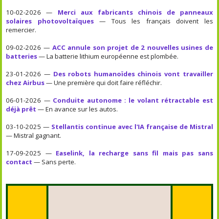
10-02-2026 —
Merci aux fabricants chinois de panneaux
solaires photovoltaïques
— Tous les français doivent les
remercier.
09-02-2026 —
ACC annule son projet de 2 nouvelles usines de
batteries
— La batterie lithium européenne est plombée.
23-01-2026 —
Des robots humanoïdes chinois vont travailler
chez Airbus
— Une première qui doit faire réfléchir.
06-01-2026 —
Conduite autonome : le volant rétractable est
déjà prêt
— En avance sur les autos.
03-10-2025 —
Stellantis continue avec l'IA française de Mistral
— Mistral gagnant.
17-09-2025 —
Easelink, la recharge sans fil mais pas sans
contact
— Sans perte.