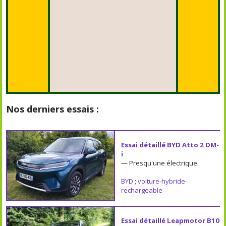
Nos derniers essais :
Essai détaillé BYD Atto 2 DM-
i
— Presqu'une électrique.
BYD
;
voiture-hybride-
rechargeable
Essai détaillé Leapmotor B10