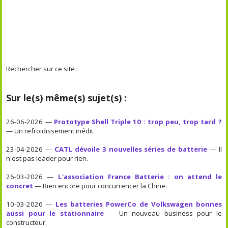
Rechercher sur ce site :
Sur le(s) même(s) sujet(s) :
26-06-2026 —
Prototype Shell Triple 10 : trop peu, trop tard ?
— Un refroidissement inédit.
23-04-2026 —
CATL dévoile 3 nouvelles séries de batterie
— Il
n'est pas leader pour rien.
26-03-2026 —
L'association France Batterie : on attend le
concret
— Rien encore pour concurrencer la Chine.
10-03-2026 —
Les batteries PowerCo de Volkswagen bonnes
aussi pour le stationnaire
— Un nouveau business pour le
constructeur.