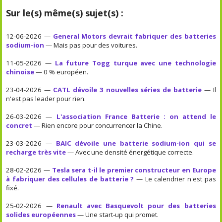
Sur le(s) même(s) sujet(s) :
12-06-2026 —
General Motors devrait fabriquer des batteries
sodium-ion
— Mais pas pour des voitures.
11-05-2026 —
La future Togg turque avec une technologie
chinoise
— 0 % européen.
23-04-2026 —
CATL dévoile 3 nouvelles séries de batterie
— Il
n'est pas leader pour rien.
26-03-2026 —
L'association France Batterie : on attend le
concret
— Rien encore pour concurrencer la Chine.
23-03-2026 —
BAIC dévoile une batterie sodium-ion qui se
recharge très vite
— Avec une densité énergétique correcte.
28-02-2026 —
Tesla sera t-il le premier constructeur en Europe
à fabriquer des cellules de batterie ?
— Le calendrier n'est pas
fixé.
25-02-2026 —
Renault avec Basquevolt pour des batteries
solides européennes
— Une start-up qui promet.