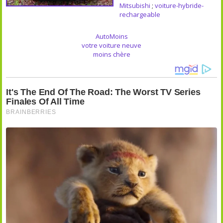
Mitsubishi
;
voiture-hybride-
rechargeable
AutoMoins
votre voiture neuve
moins chère