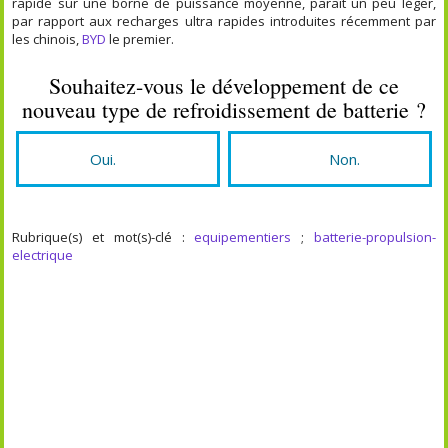
rapide sur une borne de puissance moyenne, paraît un peu léger,
par rapport aux recharges ultra rapides introduites récemment par
les chinois,
BYD
le premier.
Souhaitez-vous le développement de ce
nouveau type de refroidissement de batterie ?
Oui.
Non.
Rubrique(s) et mot(s)-clé :
equipementiers
;
batterie-propulsion-
electrique