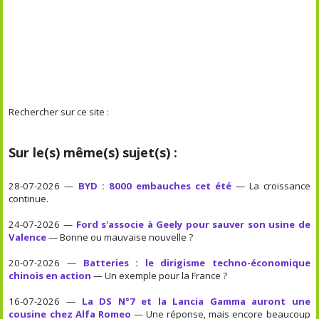
Rechercher sur ce site :
Sur le(s) même(s) sujet(s) :
28-07-2026 —
BYD : 8000 embauches cet été
— La croissance
continue.
24-07-2026 —
Ford s'associe à Geely pour sauver son usine de
Valence
— Bonne ou mauvaise nouvelle ?
20-07-2026 —
Batteries : le dirigisme techno-économique
chinois en action
— Un exemple pour la France ?
16-07-2026 —
La DS N°7 et la Lancia Gamma auront une
cousine chez Alfa Romeo
— Une réponse, mais encore beaucoup