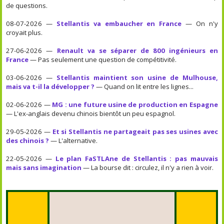
de questions.
08-07-2026 —
Stellantis va embaucher en France
— On n'y
croyait plus.
27-06-2026 —
Renault va se séparer de 800 ingénieurs en
France
— Pas seulement une question de compétitivité.
03-06-2026 —
Stellantis maintient son usine de Mulhouse,
mais va t-il la développer ?
— Quand on lit entre les lignes...
02-06-2026 —
MG : une future usine de production en Espagne
— L'ex-anglais devenu chinois bientôt un peu espagnol.
29-05-2026 —
Et si Stellantis ne partageait pas ses usines avec
des chinois ?
— L'alternative.
22-05-2026 —
Le plan FaSTLAne de Stellantis : pas mauvais
mais sans imagination
— La bourse dit : circulez, il n'y a rien à voir.