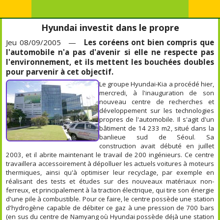
Hyundai investit dans le propre
Jeu 08/09/2005 —
Les coréens ont bien compris que
l'automobile n'a pas d'avenir si elle ne respecte pas
l'environnement, et ils mettent les bouchées doubles
pour parvenir à cet objectif.
Le groupe Hyundai-Kia a procédé hier,
mercredi, à l'inauguration de son
nouveau centre de recherches et
développement sur les technologies
propres de l'automobile. Il s'agit d'un
bâtiment de 14 233 m
2
, situé dans la
banlieue sud de Séoul. Sa
construction avait débuté en juillet
2003, et il abrite maintenant le travail de 200 ingénieurs. Ce centre
travaillera accessoirement à dépolluer les actuels voitures à moteurs
thermiques, ainsi qu'à optimiser leur recyclage, par exemple en
réalisant des tests et études sur des nouveaux matériaux non-
ferreux, et principalement à la traction électrique, qui tire son énergie
d'une pile à combustible. Pour ce faire, le centre possède une station
d'hydrogène capable de débiter ce gaz à une pression de 700 bars
(en sus du centre de Namyang où Hyundai possède déjà une station