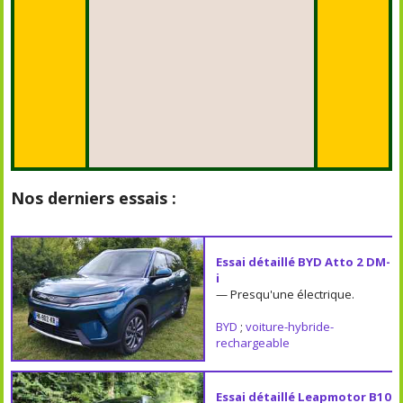
Nos derniers essais :
Essai détaillé BYD Atto 2 DM-
i
— Presqu'une électrique.
BYD
;
voiture-hybride-
rechargeable
Essai détaillé Leapmotor B10