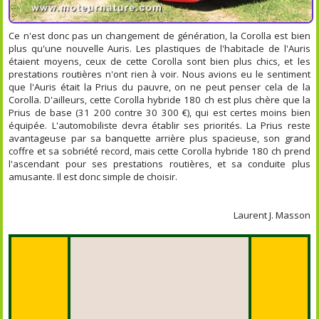
Ce n'est donc pas un changement de génération, la Corolla est bien
plus qu'une nouvelle Auris. Les plastiques de l'habitacle de l'Auris
étaient moyens, ceux de cette Corolla sont bien plus chics, et les
prestations routières n'ont rien à voir. Nous avions eu le sentiment
que l'Auris était la Prius du pauvre, on ne peut penser cela de la
Corolla. D'ailleurs, cette Corolla hybride 180 ch est plus chère que la
Prius de base (31 200 contre 30 300 €), qui est certes moins bien
équipée. L'automobiliste devra établir ses priorités. La Prius reste
avantageuse par sa banquette arrière plus spacieuse, son grand
coffre et sa sobriété record, mais cette Corolla hybride 180 ch prend
l'ascendant pour ses prestations routières, et sa conduite plus
amusante. Il est donc simple de choisir.
Laurent J. Masson