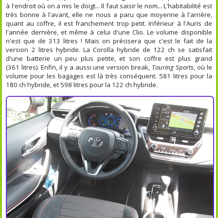
à l'endroit où on a mis le doigt... Il faut saisir le nom... L'habitabilité est
très bonne à l'avant, elle ne nous a paru que moyenne à l'arrière,
quant au coffre, il est franchement trop petit. Inférieur à l'Auris de
l'année dernière, et même à celui d'une Clio. Le volume disponible
n'est que de 313 litres ! Mais on précisera que c'est le fait de la
version 2 litres hybride. La Corolla hybride de 122 ch se satisfait
d'une batterie un peu plus petite, et son coffre est plus grand
(361 litres). Enfin, il y a aussi une version break,
Touring Sports
, où le
volume pour les bagages est là très conséquent. 581 litres pour la
180 ch hybride, et 598 litres pour la 122 ch hybride.