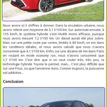
Nous avons ici 3 chiffres à donner. Dans la circulation urbaine, nous
avons relevé une moyenne de 5,1 l/100 km. Sur autoroute ensuite, à
135 km/h, le système hybride s'est révélé moins efficace, puisque
nous avons mesuré 7,2 l/100 km. Un diesel aurait été plus sobre.
Mais sur une petite route par contre, limitée à 80 km/h, on est dans
les conditions idéales, et nous avons calculé que nous n'avons
consommé que 4,1 l/100 km. Enfin, sur une dizaine de km dans Paris
en roulant en mode
economy run
, nous n'avons consommé que
2,7 l/100 km. C'est dire que si on veut rouler très, très peu, la
technologie hybride Toyota le permet, mais... C'est plus difficile que
sur une Prius, ou que l'ancienne Auris. Comme toujours, la puissance
est addictive...
Conclusion