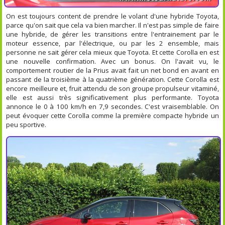
On est toujours content de prendre le volant d'une hybride Toyota,
parce qu'on sait que cela va bien marcher. Il n'est pas simple de faire
une hybride, de gérer les transitions entre l'entrainement par le
moteur essence, par l'électrique, ou par les 2 ensemble, mais
personne ne sait gérer cela mieux que Toyota. Et cette Corolla en est
une nouvelle confirmation. Avec un bonus. On l'avait vu, le
comportement routier de la Prius avait fait un net bond en avant en
passant de la troisième à la quatrième génération. Cette Corolla est
encore meilleure et, fruit attendu de son groupe propulseur vitaminé,
elle est aussi très significativement plus performante. Toyota
annonce le 0 à 100 km/h en 7,9 secondes. C'est vraisemblable. On
peut évoquer cette Corolla comme la première compacte hybride un
peu sportive.