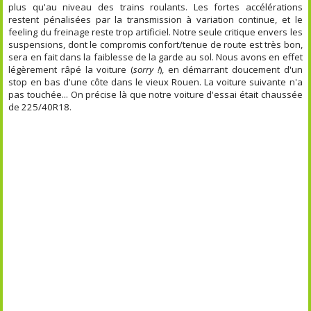
plus qu'au niveau des trains roulants. Les fortes accélérations
restent pénalisées par la transmission à variation continue, et le
feeling du freinage reste trop artificiel. Notre seule critique envers les
suspensions, dont le compromis confort/tenue de route est très bon,
sera en fait dans la faiblesse de la garde au sol. Nous avons en effet
légèrement râpé la voiture (
sorry !
), en démarrant doucement d'un
stop en bas d'une côte dans le vieux Rouen. La voiture suivante n'a
pas touchée... On précise là que notre voiture d'essai était chaussée
de 225/40R18.