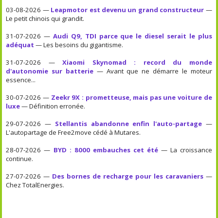
03-08-2026 —
Leapmotor est devenu un grand constructeur
—
Le petit chinois qui grandit.
31-07-2026 —
Audi Q9, TDI parce que le diesel serait le plus
adéquat
— Les besoins du gigantisme.
31-07-2026 —
Xiaomi Skynomad : record du monde
d'autonomie sur batterie
— Avant que ne démarre le moteur
essence...
30-07-2026 —
Zeekr 9X : prometteuse, mais pas une voiture de
luxe
— Définition erronée.
29-07-2026 —
Stellantis abandonne enfin l'auto-partage
—
L'autopartage de Free2move cédé à Mutares.
28-07-2026 —
BYD : 8000 embauches cet été
— La croissance
continue.
27-07-2026 —
Des bornes de recharge pour les caravaniers
—
Chez TotalEnergies.