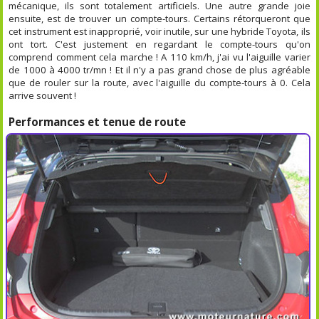
mécanique, ils sont totalement artificiels. Une autre grande joie
ensuite, est de trouver un compte-tours. Certains rétorqueront que
cet instrument est inapproprié, voir inutile, sur une hybride Toyota, ils
ont tort. C'est justement en regardant le compte-tours qu'on
comprend comment cela marche ! A 110 km/h, j'ai vu l'aiguille varier
de 1000 à 4000 tr/mn ! Et il n'y a pas grand chose de plus agréable
que de rouler sur la route, avec l'aiguille du compte-tours à 0. Cela
arrive souvent !
Performances et tenue de route