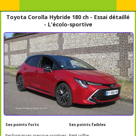
Toyota Corolla Hybride 180 ch - Essai détaillé
- L'écolo-sportive
Ses points forts
Ses points faibles
Performances presque sportives
Petit coffre