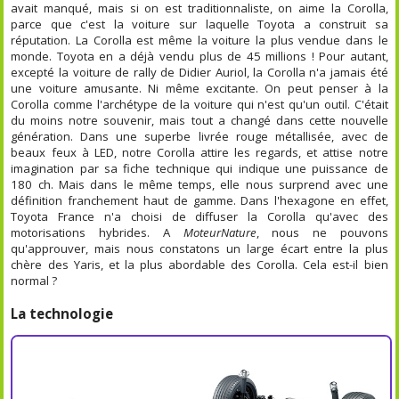
avait manqué, mais si on est traditionnaliste, on aime la Corolla,
parce que c'est la voiture sur laquelle Toyota a construit sa
réputation. La Corolla est même la voiture la plus vendue dans le
monde. Toyota en a déjà vendu plus de 45 millions ! Pour autant,
excepté la voiture de rally de Didier Auriol, la Corolla n'a jamais été
une voiture amusante. Ni même excitante. On peut penser à la
Corolla comme l'archétype de la voiture qui n'est qu'un outil. C'était
du moins notre souvenir, mais tout a changé dans cette nouvelle
génération. Dans une superbe livrée rouge métallisée, avec de
beaux feux à LED, notre Corolla attire les regards, et attise notre
imagination par sa fiche technique qui indique une puissance de
180 ch. Mais dans le même temps, elle nous surprend avec une
définition franchement haut de gamme. Dans l'hexagone en effet,
Toyota France n'a choisi de diffuser la Corolla qu'avec des
motorisations hybrides. A
MoteurNature
, nous ne pouvons
qu'approuver, mais nous constatons un large écart entre la plus
chère des Yaris, et la plus abordable des Corolla. Cela est-il bien
normal ?
La technologie