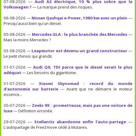
07-08-2026 —
Audi A2 électrique, 10 % plus sobre que la
Volkswagen ?
— La marque prend des risques.
06-08-2026 —
Nissan Qashqai e-Power, 1980 km avec un plein
—
Presqu'aussi bien qu'un diesel.
05-08-2026 —
Mercedes GLA : la plus branchée des Mercedes
—
Mais la moins Mercedes ?
03-08-2026 —
Leapmotor est devenu un grand constructeur
—
Le petit chinois qui grandit.
31-07-2026 —
Audi Q9, TDI parce que le diesel serait le plus
adéquat
— Les besoins du gigantisme.
31-07-2026 —
Xiaomi Skynomad : record du monde
d'autonomie sur batterie
— Avant que ne démarre le moteur
essence...
30-07-2026 —
Zeekr 9X : prometteuse, mais pas une voiture de
luxe
— Définition erronée.
29-07-2026 —
Stellantis abandonne enfin l'auto-partage
—
L'autopartage de Free2move cédé à Mutares.