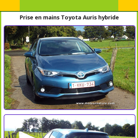
Prise en mains Toyota Auris hybride