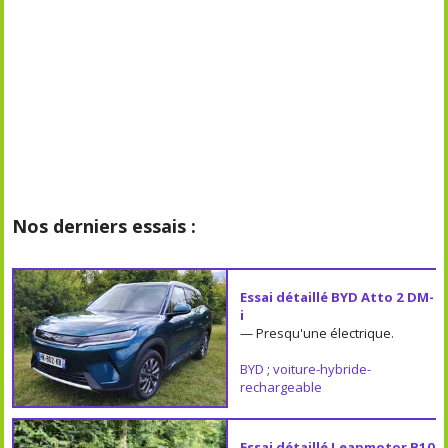
Nos derniers essais :
Essai détaillé BYD Atto 2 DM-
i
— Presqu'une électrique.
BYD
;
voiture-hybride-
rechargeable
Essai détaillé Leapmotor B10