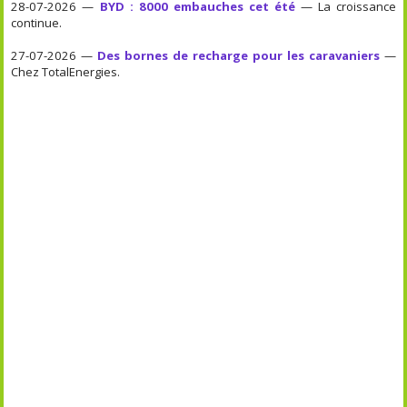
28-07-2026 —
BYD : 8000 embauches cet été
— La croissance
continue.
27-07-2026 —
Des bornes de recharge pour les caravaniers
—
Chez TotalEnergies.