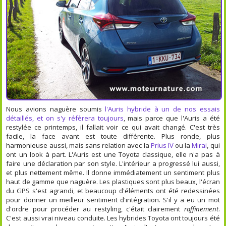
Nous avions naguère soumis
l'Auris hybride à un de nos essais
détaillés, et on s'y réfèrera toujours
, mais parce que l'Auris a été
restylée ce printemps, il fallait voir ce qui avait changé. C'est très
facile, la face avant est toute différente. Plus ronde, plus
harmonieuse aussi, mais sans relation avec la
Prius IV
ou la
Mirai
, qui
ont un look à part. L'Auris est une Toyota classique, elle n'a pas à
faire une déclaration par son style. L'intérieur a progressé lui aussi,
et plus nettement même. Il donne immédiatement un sentiment plus
haut de gamme que naguère. Les plastiques sont plus beaux, l'écran
du GPS s'est agrandi, et beaucoup d'éléments ont été redessinées
pour donner un meilleur sentiment d'intégration. S'il y a eu un mot
d'ordre pour procéder au restyling, c'était clairement
raffinement
.
C'est aussi vrai niveau conduite. Les hybrides Toyota ont toujours été