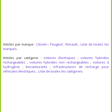
Articles par marque :
Citroën
;
Peugeot
;
Renault
...
Liste de toutes les
marques
.
Articles par catégorie :
voitures électriques
;
voitures hybrides
rechargeables
;
voitures hybrides non rechargeables
;
voitures à
hydrogène
;
biocarburants
;
infrastructures de recharge pour
véhicules électriques
...
Liste de toutes les catégories
.