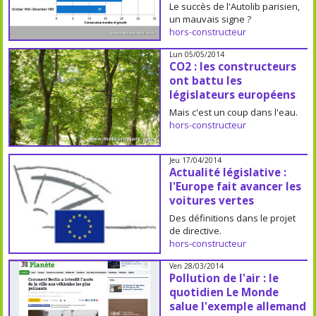
Le succès de l'Autolib parisien,
un mauvais signe ?
hors-constructeur
Lun 05/05/2014
CO2 : les constructeurs
ont battu les
législateurs européens
Mais c'est un coup dans l'eau.
hors-constructeur
Jeu 17/04/2014
Actualité législative :
l'Europe fait avancer les
voitures vertes
Des définitions dans le projet
de directive.
hors-constructeur
Ven 28/03/2014
Pollution de l'air : le
quotidien Le Monde
salue l'exemple allemand