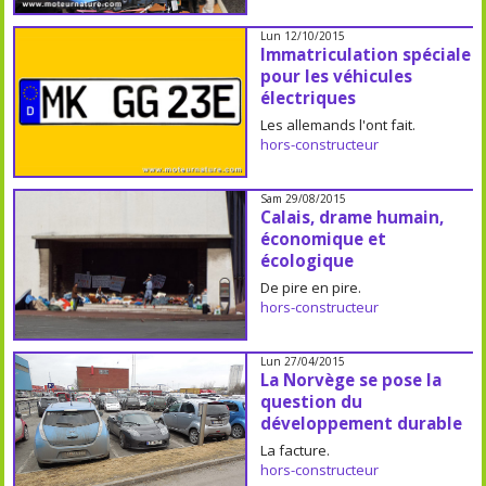
Lun 12/10/2015
Immatriculation spéciale
pour les véhicules
électriques
Les allemands l'ont fait.
hors-constructeur
Sam 29/08/2015
Calais, drame humain,
économique et
écologique
De pire en pire.
hors-constructeur
Lun 27/04/2015
La Norvège se pose la
question du
développement durable
La facture.
hors-constructeur