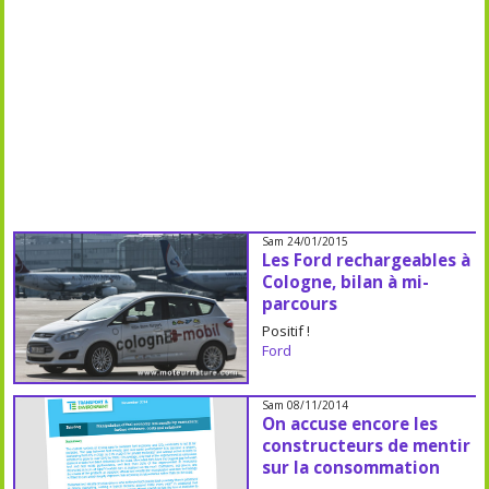
Sam 24/01/2015
Les Ford rechargeables à
Cologne, bilan à mi-
parcours
Positif !
Ford
Sam 08/11/2014
On accuse encore les
constructeurs de mentir
sur la consommation