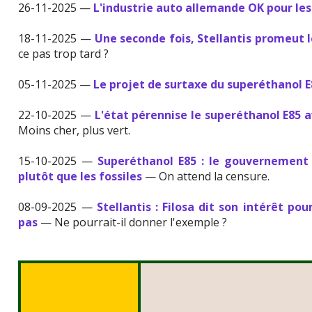
26-11-2025 —
L'industrie auto allemande OK pour le
18-11-2025 —
Une seconde fois, Stellantis promeut 
ce pas trop tard ?
05-11-2025 —
Le projet de surtaxe du superéthanol E
22-10-2025 —
L'état pérennise le superéthanol E85 a
Moins cher, plus vert.
15-10-2025 —
Superéthanol E85 : le gouvernement 
plutôt que les fossiles
— On attend la censure.
08-09-2025 —
Stellantis : Filosa dit son intérêt pou
pas
— Ne pourrait-il donner l'exemple ?