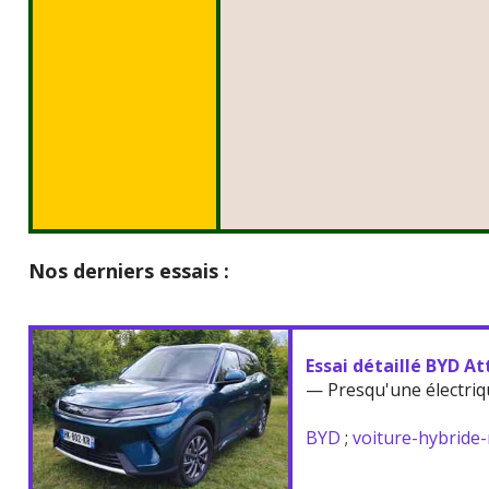
Nos derniers essais :
Essai détaillé BYD At
— Presqu'une électriq
BYD
;
voiture-hybride