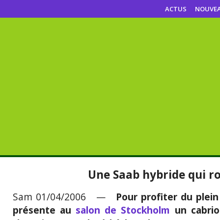
ACTUS
NOUVE
Une Saab hybride qui ro
Sam 01/04/2006 —
Pour profiter du plein
présente au
salon de Stockholm
un cabrio