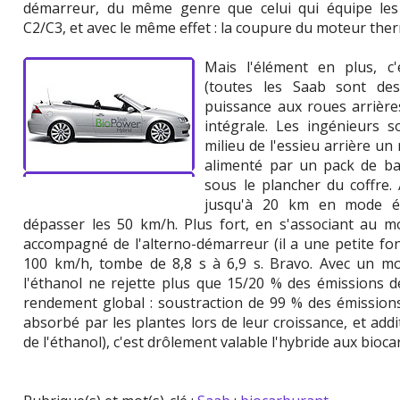
démarreur, du même genre que celui qui équipe les
C2/C3, et avec le même effet : la coupure du moteur therm
Mais l'élément en plus, c'
(toutes les Saab sont des
puissance aux roues arrière
intégrale. Les ingénieurs 
milieu de l'essieu arrière un
alimenté par un pack de bat
sous le plancher du coffre. 
jusqu'à 20 km en mode él
dépasser les 50 km/h. Plus fort, en s'associant au m
accompagné de l'alterno-démarreur (il a une petite fo
100 km/h, tombe de 8,8 s à 6,9 s. Bravo. Avec un m
l'éthanol ne rejette plus que 15/20 % des émissions 
rendement global : soustraction de 99 % des émissions
absorbé par les plantes lors de leur croissance, et add
de l'éthanol), c'est drôlement valable l'hybride aux bioca