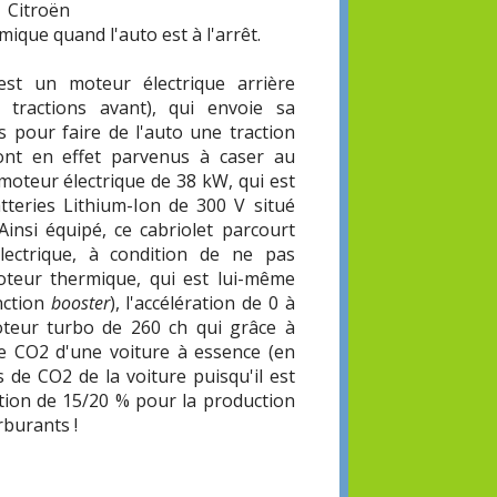
 Citroën
ique quand l'auto est à l'arrêt.
est un moteur électrique arrière
 tractions avant), qui envoie sa
s pour faire de l'auto une traction
sont en effet parvenus à caser au
 moteur électrique de 38 kW, qui est
teries Lithium-Ion de 300 V situé
Ainsi équipé, ce cabriolet parcourt
ectrique, à condition de ne pas
oteur thermique, qui est lui-même
nction
booster
), l'accélération de 0 à
oteur turbo de 260 ch qui grâce à
de CO2 d'une voiture à essence (en
 de CO2 de la voiture puisqu'il est
ition de 15/20 % pour la production
rburants !