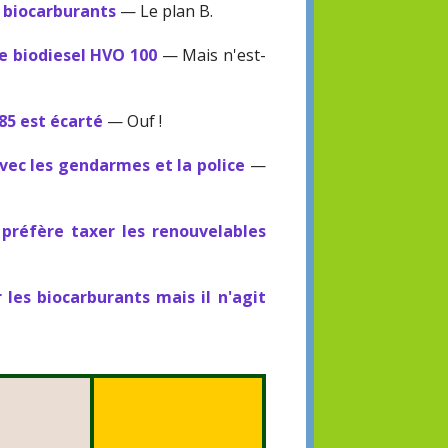
s biocarburants
— Le plan B.
le biodiesel HVO 100
— Mais n'est-
85 est écarté
— Ouf !
vec les gendarmes et la police
—
préfère taxer les renouvelables
r les biocarburants mais il n'agit