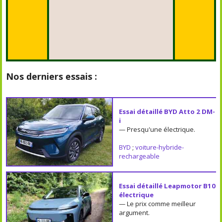
Nos derniers essais :
Essai détaillé BYD Atto 2 DM-
i
— Presqu'une électrique.
BYD
;
voiture-hybride-
rechargeable
Essai détaillé Leapmotor B10
électrique
— Le prix comme meilleur
argument.