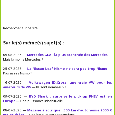
Rechercher sur ce site :
Sur le(s) même(s) sujet(s) :
05-08-2026 —
Mercedes GLA : la plus branchée des Mercedes
—
Mais la moins Mercedes ?
25-07-2026 —
La Nissan Leaf Nismo ne sera pas trop Nismo
—
Pas assez Nismo ?
16-07-2026 —
Volkswagen ID.Cross, une vraie VW pour les
amateurs de VW
— Ils sont nombreux !
09-07-2026 —
BYD Shark : surprise le pick-up PHEV est en
Europe
— Une puissance inhabituelle.
08-07-2026 —
Megane électrique : 500 km d'autonomie 2000 €
moins chère
— Nos lecteurs seront satisfaits.