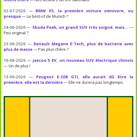
02-07-2026 —
BMW X5, la première voiture omnivore, ou
presque
— Le best-of de Munich ?
24-06-2026 —
Skoda Peak, un grand SUV très soigné, mais...
—
Peu original ?
23-06-2026 —
Renault Megane E-Tech, plus de batterie avec
plus de masse
— Pas plus chère ?
16-06-2026 —
Jaecoo 5 EV, un nouveau SUV électrique chinois
— Un de plus !
13-06-2026 —
Peugeot E-208 GTI, elle aurait dû être la
première, elle est la dernière
— Elle ne durera pas longtemps.