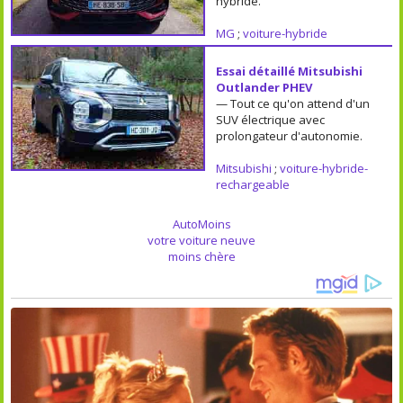
hybride.
MG
;
voiture-hybride
Essai détaillé Mitsubishi
Outlander PHEV
— Tout ce qu'on attend d'un
SUV électrique avec
prolongateur d'autonomie.
Mitsubishi
;
voiture-hybride-
rechargeable
AutoMoins
votre voiture neuve
moins chère