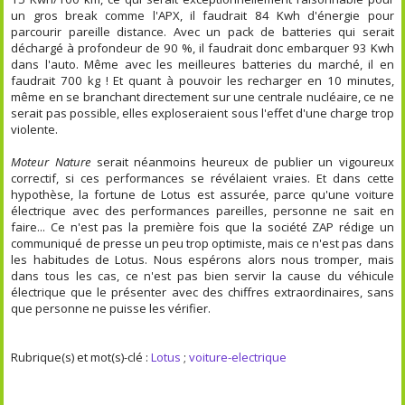
un gros break comme l'APX, il faudrait 84 Kwh d'énergie pour
parcourir pareille distance. Avec un pack de batteries qui serait
déchargé à profondeur de 90 %, il faudrait donc embarquer 93 Kwh
dans l'auto. Même avec les meilleures batteries du marché, il en
faudrait 700 kg ! Et quant à pouvoir les recharger en 10 minutes,
même en se branchant directement sur une centrale nucléaire, ce ne
serait pas possible, elles exploseraient sous l'effet d'une charge trop
violente.
Moteur Nature
serait néanmoins heureux de publier un vigoureux
correctif, si ces performances se révélaient vraies. Et dans cette
hypothèse, la fortune de Lotus est assurée, parce qu'une voiture
électrique avec des performances pareilles, personne ne sait en
faire... Ce n'est pas la première fois que la société ZAP rédige un
communiqué de presse un peu trop optimiste, mais ce n'est pas dans
les habitudes de Lotus. Nous espérons alors nous tromper, mais
dans tous les cas, ce n'est pas bien servir la cause du véhicule
électrique que le présenter avec des chiffres extraordinaires, sans
que personne ne puisse les vérifier.
Rubrique(s) et mot(s)-clé :
Lotus
;
voiture-electrique