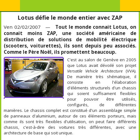
Lotus défie le monde entier avec ZAP
Ven 02/02/2007 —
Tout le monde connait Lotus, on
connait moins ZAP, une société américaine de
distribution de solutions de mobilité électrique
(scooters, voiturettes), ils sont depuis peu associés.
Comme le Père Noël, ils promettent beaucoup.
C'est au salon de Genève en 2005
que Lotus avait dévoilé son projet
Versatile Vehicle Architecture
(VVA).
De manière très shématique, il
consiste en l'élaboration
d'éléments structurels d'un chassis
qui soient suffisament flexibles
pour pouvoir être utilisés,
configurés, de différentes
manières. Le chassis complet est constitué d'un assemblage simple
de panneaux d'aluminium, autour de ces éléments porteurs, mais
comme ils sont très flexibles d'utilisation, on peut faire différents
chassis, c'est-à-dire des voitures très différentes, avec une
architecture de base qui soit unique.