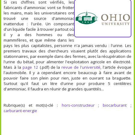
Si ces chiffres sont vérifiés, les
fabricants d'ammoniac vont se frotter
les mains, mais les universitaires ont
trouvé une source d'ammoniac
inattendue : l'urée. Un composant
d'un liquide facile à trouver partout où
il y a des hommes ou des
mammifères, et que même dans les
pays les plus capitalistes, personne n'a jamais vendu : l'urine. Les
premiers travaux des chercheurs visaient plutôt des applications
stationnaires, par exemple dans des fermes, avec la récupération de
l'urine du bétail, pour alimenter l'exploitation agricole en électricité.
Mais à la
page 12
(.pdf) de la
revue de l'université
, l'article évoque
l'automobile. Il y a cependant encore beaucoup à faire avant de
pouvoir faire son plein pour rien, juste en ouvrant sa braguette.
Surtout qu'il faut un litre d'urine pour produire 5 centilitres
d'ammoniac. Il faudra en réunir de grandes quantités...
Rubrique(s) et mot(s)-clé :
hors-constructeur
;
biocarburant
;
carburant-energie