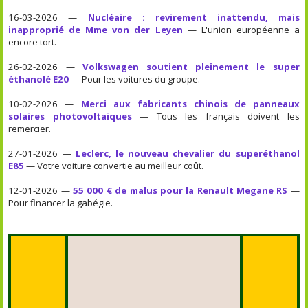
16-03-2026 —
Nucléaire : revirement inattendu, mais
inapproprié de Mme von der Leyen
— L'union européenne a
encore tort.
26-02-2026 —
Volkswagen soutient pleinement le super
éthanolé E20
— Pour les voitures du groupe.
10-02-2026 —
Merci aux fabricants chinois de panneaux
solaires photovoltaïques
— Tous les français doivent les
remercier.
27-01-2026 —
Leclerc, le nouveau chevalier du superéthanol
E85
— Votre voiture convertie au meilleur coût.
12-01-2026 —
55 000 € de malus pour la Renault Megane RS
—
Pour financer la gabégie.