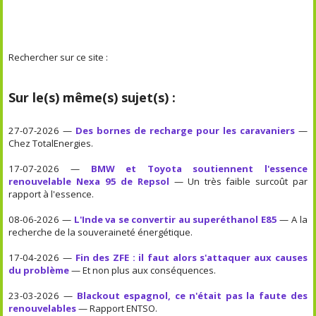
Rechercher sur ce site :
Sur le(s) même(s) sujet(s) :
27-07-2026 —
Des bornes de recharge pour les caravaniers
—
Chez TotalEnergies.
17-07-2026 —
BMW et Toyota soutiennent l'essence
renouvelable Nexa 95 de Repsol
— Un très faible surcoût par
rapport à l'essence.
08-06-2026 —
L'Inde va se convertir au superéthanol E85
— A la
recherche de la souveraineté énergétique.
17-04-2026 —
Fin des ZFE : il faut alors s'attaquer aux causes
du problème
— Et non plus aux conséquences.
23-03-2026 —
Blackout espagnol, ce n'était pas la faute des
renouvelables
— Rapport ENTSO.