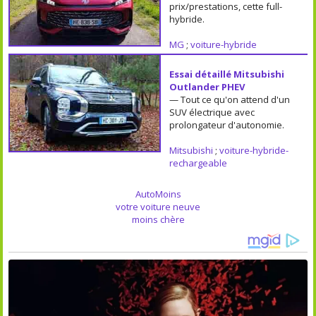
prix/prestations, cette full-
hybride.
MG
;
voiture-hybride
Essai détaillé Mitsubishi
Outlander PHEV
— Tout ce qu'on attend d'un
SUV électrique avec
prolongateur d'autonomie.
Mitsubishi
;
voiture-hybride-
rechargeable
AutoMoins
votre voiture neuve
moins chère