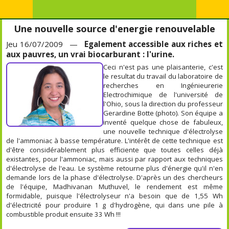
Une nouvelle source d'energie renouvelable
Jeu 16/07/2009 —
Egalement accessible aux riches et
aux pauvres, un vrai biocarburant : l'urine.
Ceci n'est pas une plaisanterie, c'est
le resultat du travail du laboratoire de
recherches en Ingénieurerie
Electrochimique de l'université de
l'Ohio, sous la direction du professeur
Gerardine Botte (photo). Son équipe a
inventé quelque chose de fabuleux,
une nouvelle technique d'électrolyse
de l'ammoniac à basse température. L'intérêt de cette technique est
d'être considérablement plus efficiente que toutes celles déjà
existantes, pour l'ammoniac, mais aussi par rapport aux techniques
d'électrolyse de l'eau. Le système retourne plus d'énergie qu'il n'en
demande lors de la phase d'électrolyse. D'après un des chercheurs
de l'équipe, Madhivanan Muthuvel, le rendement est même
formidable, puisque l'électrolyseur n'a besoin que de 1,55 Wh
d'électricité pour produire 1 g d'hydrogène, qui dans une pile à
combustible produit ensuite 33 Wh !!!