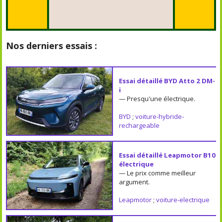
Nos derniers essais :
Essai détaillé BYD Atto 2 DM-
i
— Presqu'une électrique.
BYD
;
voiture-hybride-
rechargeable
Essai détaillé Leapmotor B10
électrique
— Le prix comme meilleur
argument.
Leapmotor
;
voiture-electrique