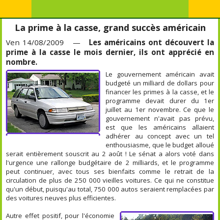
La prime à la casse, grand succès américain
Ven 14/08/2009 —
Les américains ont découvert la
prime à la casse le mois dernier, ils ont apprécié en
nombre.
Le gouvernement américain avait
budgeté un milliard de dollars pour
financer les primes à la casse, et le
programme devait durer du 1er
juillet au 1er novembre. Ce que le
gouvernement n'avait pas prévu,
est que les américains allaient
adhérer au concept avec un tel
enthousiasme, que le budget alloué
serait entièrement souscrit au 2 août ! Le sénat a alors voté dans
l'urgence une rallonge budgétaire de 2 milliards, et le programme
peut continuer, avec tous ses bienfaits comme le retrait de la
circulation de plus de 250 000 vieilles voitures. Ce qui ne constitue
qu'un début, puisqu'au total, 750 000 autos seraient remplacées par
des voitures neuves plus efficientes.
Autre effet positif, pour l'économie