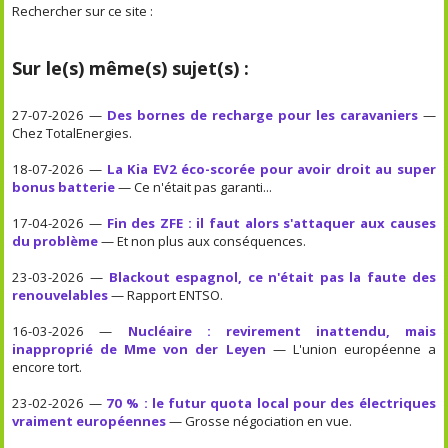
Rechercher sur ce site :
Sur le(s) même(s) sujet(s) :
27-07-2026 —
Des bornes de recharge pour les caravaniers
—
Chez TotalEnergies.
18-07-2026 —
La Kia EV2 éco-scorée pour avoir droit au super
bonus batterie
— Ce n'était pas garanti...
17-04-2026 —
Fin des ZFE : il faut alors s'attaquer aux causes
du problème
— Et non plus aux conséquences.
23-03-2026 —
Blackout espagnol, ce n'était pas la faute des
renouvelables
— Rapport ENTSO.
16-03-2026 —
Nucléaire : revirement inattendu, mais
inapproprié de Mme von der Leyen
— L'union européenne a
encore tort.
23-02-2026 —
70 % : le futur quota local pour des électriques
vraiment européennes
— Grosse négociation en vue.