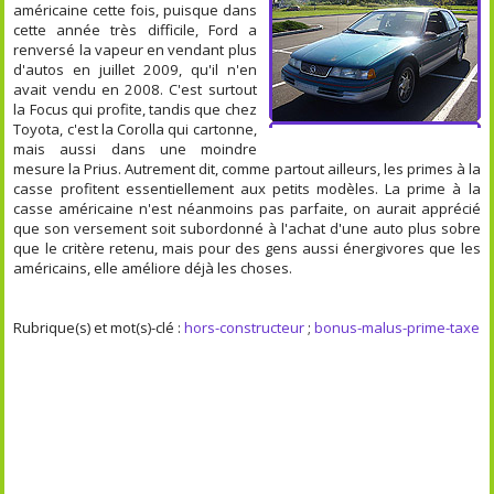
américaine cette fois, puisque dans
cette année très difficile, Ford a
renversé la vapeur en vendant plus
d'autos en juillet 2009, qu'il n'en
avait vendu en 2008. C'est surtout
la Focus qui profite, tandis que chez
Toyota, c'est la Corolla qui cartonne,
mais aussi dans une moindre
mesure la Prius. Autrement dit, comme partout ailleurs, les primes à la
casse profitent essentiellement aux petits modèles. La prime à la
casse américaine n'est néanmoins pas parfaite, on aurait apprécié
que son versement soit subordonné à l'achat d'une auto plus sobre
que le critère retenu, mais pour des gens aussi énergivores que les
américains, elle améliore déjà les choses.
Rubrique(s) et mot(s)-clé :
hors-constructeur
;
bonus-malus-prime-taxe