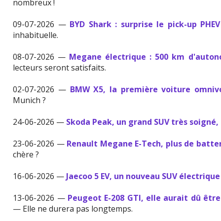
nombreux !
09-07-2026 —
BYD Shark : surprise le pick-up PHE
inhabituelle.
08-07-2026 —
Megane électrique : 500 km d'auton
lecteurs seront satisfaits.
02-07-2026 —
BMW X5, la première voiture omniv
Munich ?
24-06-2026 —
Skoda Peak, un grand SUV très soigné, 
23-06-2026 —
Renault Megane E-Tech, plus de batter
chère ?
16-06-2026 —
Jaecoo 5 EV, un nouveau SUV électrique
13-06-2026 —
Peugeot E-208 GTI, elle aurait dû être
— Elle ne durera pas longtemps.