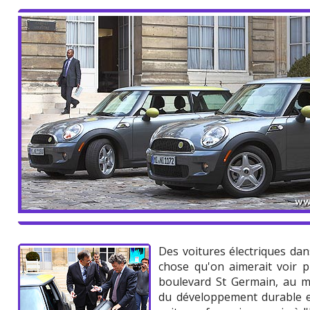
Des voitures électriques dan
chose qu'on aimerait voir p
boulevard St Germain, au min
du développement durable et