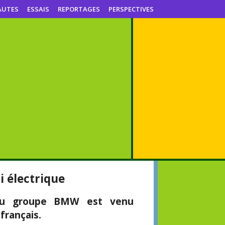
AUTES
ESSAIS
REPORTAGES
PERSPECTIVES
i électrique
du groupe BMW est venu
français.