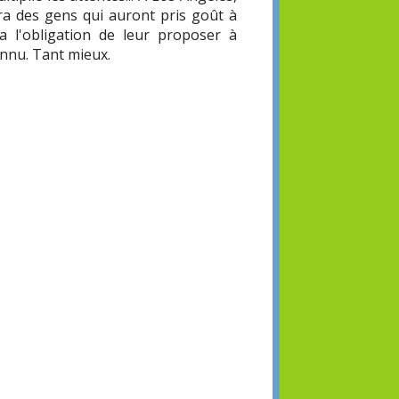
ura des gens qui auront pris goût à
ra l'obligation de leur proposer à
connu. Tant mieux.