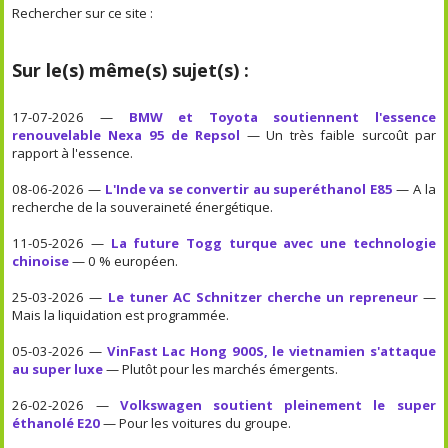
Rechercher sur ce site :
Sur le(s) même(s) sujet(s) :
17-07-2026 —
BMW et Toyota soutiennent l'essence
renouvelable Nexa 95 de Repsol
— Un très faible surcoût par
rapport à l'essence.
08-06-2026 —
L'Inde va se convertir au superéthanol E85
— A la
recherche de la souveraineté énergétique.
11-05-2026 —
La future Togg turque avec une technologie
chinoise
— 0 % européen.
25-03-2026 —
Le tuner AC Schnitzer cherche un repreneur
—
Mais la liquidation est programmée.
05-03-2026 —
VinFast Lac Hong 900S, le vietnamien s'attaque
au super luxe
— Plutôt pour les marchés émergents.
26-02-2026 —
Volkswagen soutient pleinement le super
éthanolé E20
— Pour les voitures du groupe.