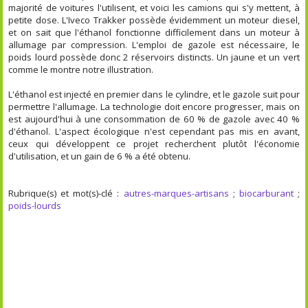
majorité de voitures l'utilisent, et voici les camions qui s'y mettent, à
petite dose. L'Iveco Trakker possède évidemment un moteur diesel,
et on sait que l'éthanol fonctionne difficilement dans un moteur à
allumage par compression. L'emploi de gazole est nécessaire, le
poids lourd possède donc 2 réservoirs distincts. Un jaune et un vert
comme le montre notre illustration.
L'éthanol est injecté en premier dans le cylindre, et le gazole suit pour
permettre l'allumage. La technologie doit encore progresser, mais on
est aujourd'hui à une consommation de 60 % de gazole avec 40 %
d'éthanol. L'aspect écologique n'est cependant pas mis en avant,
ceux qui développent ce projet recherchent plutôt l'économie
d'utilisation, et un gain de 6 % a été obtenu.
Rubrique(s) et mot(s)-clé :
autres-marques-artisans
;
biocarburant
;
poids-lourds