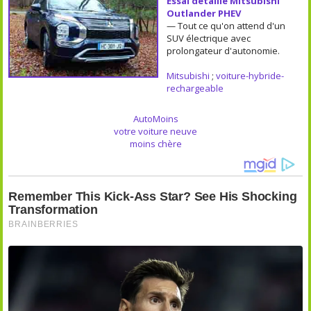
Essai détaillé Mitsubishi
Outlander PHEV
— Tout ce qu'on attend d'un
SUV électrique avec
prolongateur d'autonomie.
Mitsubishi
;
voiture-hybride-
rechargeable
AutoMoins
votre voiture neuve
moins chère