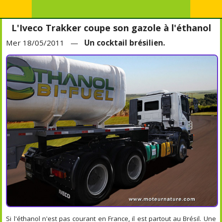
L'Iveco Trakker coupe son gazole à l'éthanol
Mer 18/05/2011 —
Un cocktail brésilien.
Si l'éthanol n'est pas courant en France, il est partout au Brésil. Une