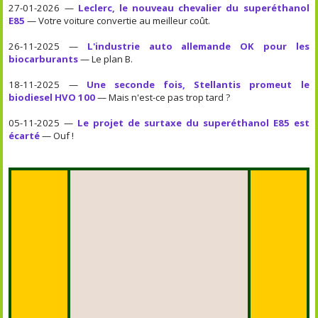
27-01-2026 —
Leclerc, le nouveau chevalier du superéthanol
E85
— Votre voiture convertie au meilleur coût.
26-11-2025 —
L'industrie auto allemande OK pour les
biocarburants
— Le plan B.
18-11-2025 —
Une seconde fois, Stellantis promeut le
biodiesel HVO 100
— Mais n'est-ce pas trop tard ?
05-11-2025 —
Le projet de surtaxe du superéthanol E85 est
écarté
— Ouf !