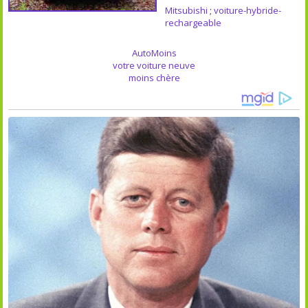
Mitsubishi
;
voiture-hybride-
rechargeable
AutoMoins
votre voiture neuve
moins chère