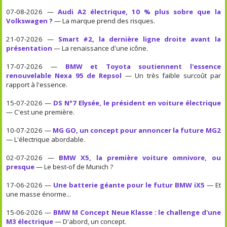
07-08-2026 —
Audi A2 électrique, 10 % plus sobre que la
Volkswagen ?
— La marque prend des risques.
21-07-2026 —
Smart #2, la dernière ligne droite avant la
présentation
— La renaissance d'une icône.
17-07-2026 —
BMW et Toyota soutiennent l'essence
renouvelable Nexa 95 de Repsol
— Un très faible surcoût par
rapport à l'essence.
15-07-2026 —
DS N°7 Elysée, le président en voiture électrique
— C'est une première.
10-07-2026 —
MG GO, un concept pour annoncer la future MG2
— L'électrique abordable.
02-07-2026 —
BMW X5, la première voiture omnivore, ou
presque
— Le best-of de Munich ?
17-06-2026 —
Une batterie géante pour le futur BMW iX5
— Et
une masse énorme...
15-06-2026 —
BMW M Concept Neue Klasse : le challenge d'une
M3 électrique
— D'abord, un concept.