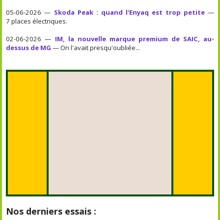
05-06-2026 —
Skoda Peak : quand l'Enyaq est trop petite
—
7 places électriques.
02-06-2026 —
IM, la nouvelle marque premium de SAIC, au-
dessus de MG
— On l'avait presqu'oubliée...
Nos derniers essais :