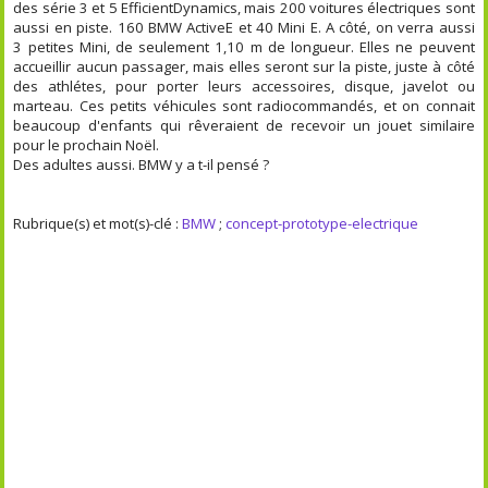
des série 3 et 5 EfficientDynamics, mais 200 voitures électriques sont
aussi en piste. 160 BMW ActiveE et 40 Mini E. A côté, on verra aussi
3 petites Mini, de seulement 1,10 m de longueur. Elles ne peuvent
accueillir aucun passager, mais elles seront sur la piste, juste à côté
des athlétes, pour porter leurs accessoires, disque, javelot ou
marteau. Ces petits véhicules sont radiocommandés, et on connait
beaucoup d'enfants qui rêveraient de recevoir un jouet similaire
pour le prochain Noël.
Des adultes aussi. BMW y a t-il pensé ?
Rubrique(s) et mot(s)-clé :
BMW
;
concept-prototype-electrique