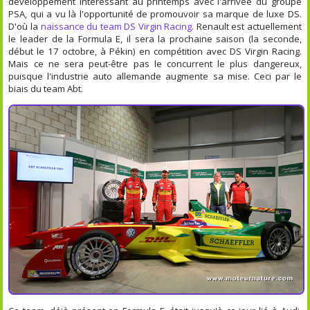
développement intéressant au printemps avec l'arrivée du groupe
PSA, qui a vu là l'opportunité de promouvoir sa marque de luxe DS.
D'où la
naissance du team DS Virgin Racing
. Renault est actuellement
le leader de la Formula E, il sera la prochaine saison (la seconde,
début le 17 octobre, à Pékin) en compétition avec DS Virgin Racing.
Mais ce ne sera peut-être pas le concurrent le plus dangereux,
puisque l'industrie auto allemande augmente sa mise. Ceci par le
biais du team Abt.