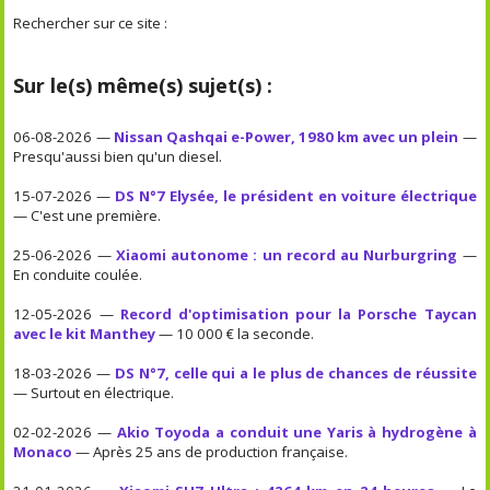
Rechercher sur ce site :
Sur le(s) même(s) sujet(s) :
06-08-2026 —
Nissan Qashqai e-Power, 1980 km avec un plein
—
Presqu'aussi bien qu'un diesel.
15-07-2026 —
DS N°7 Elysée, le président en voiture électrique
— C'est une première.
25-06-2026 —
Xiaomi autonome : un record au Nurburgring
—
En conduite coulée.
12-05-2026 —
Record d'optimisation pour la Porsche Taycan
avec le kit Manthey
— 10 000 € la seconde.
18-03-2026 —
DS N°7, celle qui a le plus de chances de réussite
— Surtout en électrique.
02-02-2026 —
Akio Toyoda a conduit une Yaris à hydrogène à
Monaco
— Après 25 ans de production française.