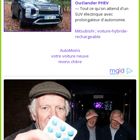
Outlander PHEV
— Tout ce qu'on attend d'un
SUV électrique avec
prolongateur d'autonomie.
Mitsubishi
;
voiture-hybride-
rechargeable
AutoMoins
votre voiture neuve
moins chère