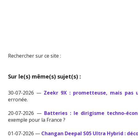
Rechercher sur ce site :
Sur le(s) même(s) sujet(s) :
30-07-2026 —
Zeekr 9X : prometteuse, mais pas u
erronée.
20-07-2026 —
Batteries : le dirigisme techno-éco
exemple pour la France ?
01-07-2026 —
Changan Deepal S05 Ultra Hybrid : déc