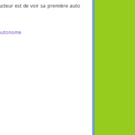
ucteur est de voir sa première auto
-autonome