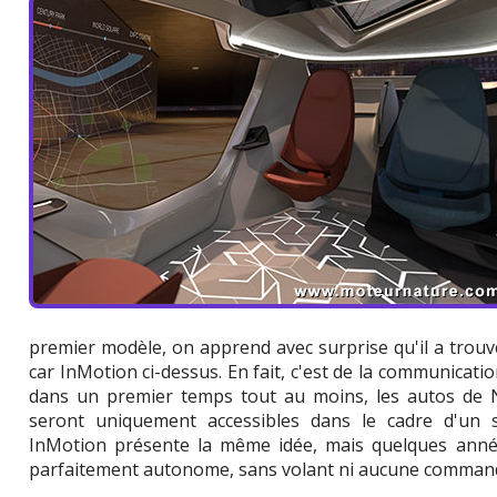
premier modèle, on apprend avec surprise qu'il a trouvé
car InMotion ci-dessus. En fait, c'est de la communicatio
dans un premier temps tout au moins, les autos de 
seront uniquement accessibles dans le cadre d'un s
InMotion présente la même idée, mais quelques année
parfaitement autonome, sans volant ni aucune comman