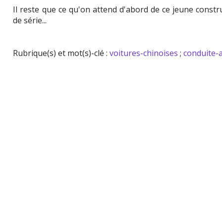
Il reste que ce qu'on attend d'abord de ce jeune constr
de série...
Rubrique(s) et mot(s)-clé :
voitures-chinoises
;
conduite