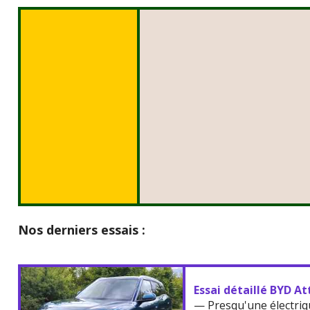
Nos derniers essais :
Essai détaillé BYD At
— Presqu'une électriq