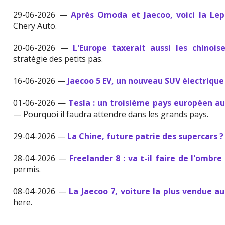
29-06-2026 —
Après Omoda et Jaecoo, voici la Lep
Chery Auto.
20-06-2026 —
L'Europe taxerait aussi les chinois
stratégie des petits pas.
16-06-2026 —
Jaecoo 5 EV, un nouveau SUV électrique
01-06-2026 —
Tesla : un troisième pays européen a
— Pourquoi il faudra attendre dans les grands pays.
29-04-2026 —
La Chine, future patrie des supercars ?
28-04-2026 —
Freelander 8 : va t-il faire de l'ombr
permis.
08-04-2026 —
La Jaecoo 7, voiture la plus vendue 
here.