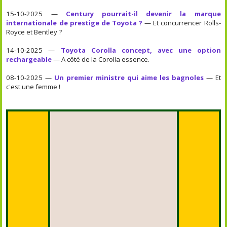
15-10-2025 —
Century pourrait-il devenir la marque
internationale de prestige de Toyota ?
— Et concurrencer Rolls-
Royce et Bentley ?
14-10-2025 —
Toyota Corolla concept, avec une option
rechargeable
— A côté de la Corolla essence.
08-10-2025 —
Un premier ministre qui aime les bagnoles
— Et
c'est une femme !