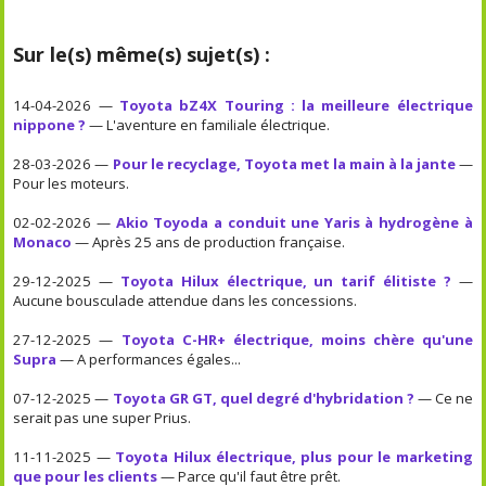
Sur le(s) même(s) sujet(s) :
14-04-2026 —
Toyota bZ4X Touring : la meilleure électrique
nippone ?
— L'aventure en familiale électrique.
28-03-2026 —
Pour le recyclage, Toyota met la main à la jante
—
Pour les moteurs.
02-02-2026 —
Akio Toyoda a conduit une Yaris à hydrogène à
Monaco
— Après 25 ans de production française.
29-12-2025 —
Toyota Hilux électrique, un tarif élitiste ?
—
Aucune bousculade attendue dans les concessions.
27-12-2025 —
Toyota C-HR+ électrique, moins chère qu'une
Supra
— A performances égales...
07-12-2025 —
Toyota GR GT, quel degré d'hybridation ?
— Ce ne
serait pas une super Prius.
11-11-2025 —
Toyota Hilux électrique, plus pour le marketing
que pour les clients
— Parce qu'il faut être prêt.