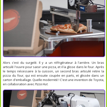
Alors c'est du surgelé. Il y a un réfrigérateur à l'arrière. Un bras
articulé l'ouvre pour saisir une pizza, et il la glisse dans le four. Après
le temps nécessaire à la cuisson, un second bras articulé retire la
pizza du four, qui est ensuite coupée en parts, et glissée dans un
carton d'emballage. Quelle modernité ! C'est une invention de Toyota,
en collaboration avec
Pizza Hut
.