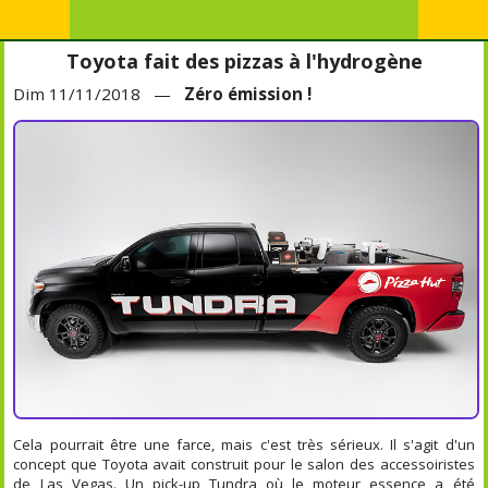
Toyota fait des pizzas à l'hydrogène
Dim 11/11/2018 —
Zéro émission !
Cela pourrait être une farce, mais c'est très sérieux. Il s'agit d'un
concept que Toyota avait construit pour le salon des accessoiristes
de Las Vegas. Un pick-up Tundra où le moteur essence a été