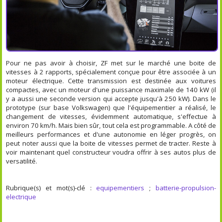
Pour ne pas avoir à choisir, ZF met sur le marché une boite de
vitesses à 2 rapports, spécialement conçue pour être associée à un
moteur électrique. Cette transmission est destinée aux voitures
compactes, avec un moteur d'une puissance maximale de 140 kW (il
y a aussi une seconde version qui accepte jusqu'à 250 kW). Dans le
prototype (sur base Volkswagen) que l'équipementier a réalisé, le
changement de vitesses, évidemment automatique, s'effectue à
environ 70 km/h. Mais bien sûr, tout cela est programmable. A côté de
meilleurs performances et d'une autonomie en léger progrès, on
peut noter aussi que la boite de vitesses permet de tracter. Reste à
voir maintenant quel constructeur voudra offrir à ses autos plus de
versatilité.
Rubrique(s) et mot(s)-clé :
equipementiers
;
batterie-propulsion-
electrique