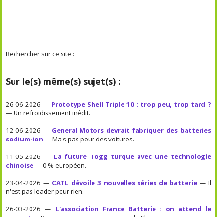
Rechercher sur ce site :
Sur le(s) même(s) sujet(s) :
26-06-2026 —
Prototype Shell Triple 10 : trop peu, trop tard ?
— Un refroidissement inédit.
12-06-2026 —
General Motors devrait fabriquer des batteries
sodium-ion
— Mais pas pour des voitures.
11-05-2026 —
La future Togg turque avec une technologie
chinoise
— 0 % européen.
23-04-2026 —
CATL dévoile 3 nouvelles séries de batterie
— Il
n'est pas leader pour rien.
26-03-2026 —
L'association France Batterie : on attend le