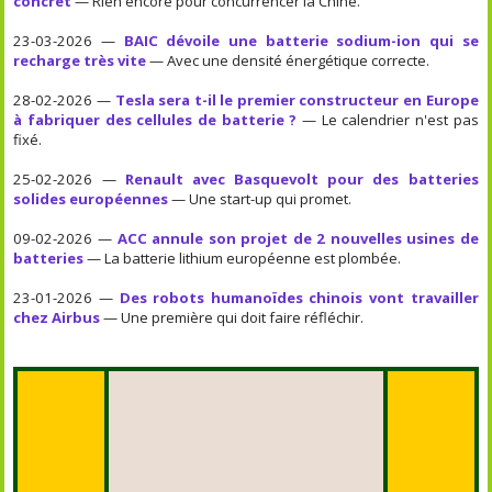
concret
— Rien encore pour concurrencer la Chine.
23-03-2026 —
BAIC dévoile une batterie sodium-ion qui se
recharge très vite
— Avec une densité énergétique correcte.
28-02-2026 —
Tesla sera t-il le premier constructeur en Europe
à fabriquer des cellules de batterie ?
— Le calendrier n'est pas
fixé.
25-02-2026 —
Renault avec Basquevolt pour des batteries
solides européennes
— Une start-up qui promet.
09-02-2026 —
ACC annule son projet de 2 nouvelles usines de
batteries
— La batterie lithium européenne est plombée.
23-01-2026 —
Des robots humanoïdes chinois vont travailler
chez Airbus
— Une première qui doit faire réfléchir.