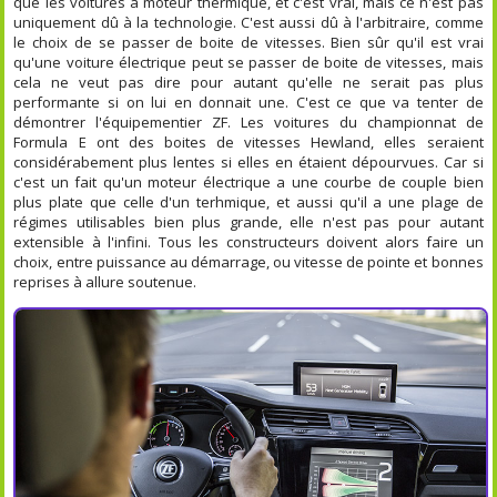
que les voitures à moteur thermique, et c'est vrai, mais ce n'est pas
uniquement dû à la technologie. C'est aussi dû à l'arbitraire, comme
le choix de se passer de boite de vitesses. Bien sûr qu'il est vrai
qu'une voiture électrique peut se passer de boite de vitesses, mais
cela ne veut pas dire pour autant qu'elle ne serait pas plus
performante si on lui en donnait une. C'est ce que va tenter de
démontrer l'équipementier ZF. Les voitures du championnat de
Formula E ont des boites de vitesses Hewland, elles seraient
considérabement plus lentes si elles en étaient dépourvues. Car si
c'est un fait qu'un moteur électrique a une courbe de couple bien
plus plate que celle d'un terhmique, et aussi qu'il a une plage de
régimes utilisables bien plus grande, elle n'est pas pour autant
extensible à l'infini. Tous les constructeurs doivent alors faire un
choix, entre puissance au démarrage, ou vitesse de pointe et bonnes
reprises à allure soutenue.