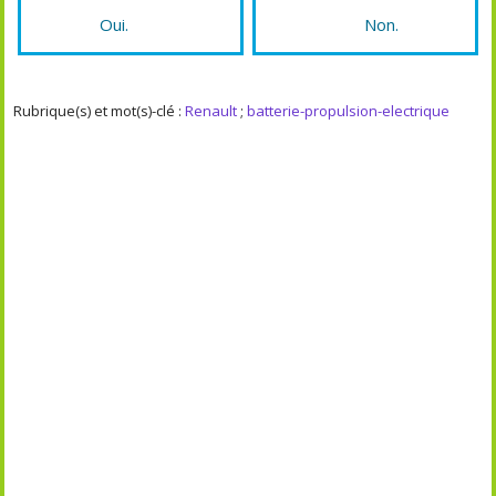
Oui.
Non.
Rubrique(s) et mot(s)-clé :
Renault
;
batterie-propulsion-electrique