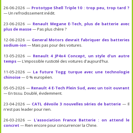
26-06-2026 —
Prototype Shell Triple 10 : trop peu, trop tard ?
— Un refroidissement inédit.
23-06-2026 —
Renault Megane E-Tech, plus de batterie avec
plus de masse
— Pas plus chère ?
12-06-2026 —
General Motors devrait fabriquer des batteries
sodium-ion
— Mais pas pour des voitures.
13-05-2026 —
Renault 4 JP4x4 Concept, un style d'un autre
temps
— L'impossible rusticité des voitures d'aujourd'hui.
11-05-2026 —
La future Togg turque avec une technologie
chinoise
— 0 % européen.
05-05-2026 —
Renault 4 E-Tech Plein Sud, avec un toit ouvrant
— En tissu. Doublé, évidemment.
23-04-2026 —
CATL dévoile 3 nouvelles séries de batterie
— Il
n'est pas leader pour rien.
26-03-2026 —
L'association France Batterie : on attend le
concret
— Rien encore pour concurrencer la Chine.