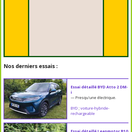
Nos derniers essais :
Essai détaillé BYD Atto 2 DM-
i
— Presqu'une électrique.
BYD
;
voiture-hybride-
rechargeable
Essai détaillé Leapmotor B10