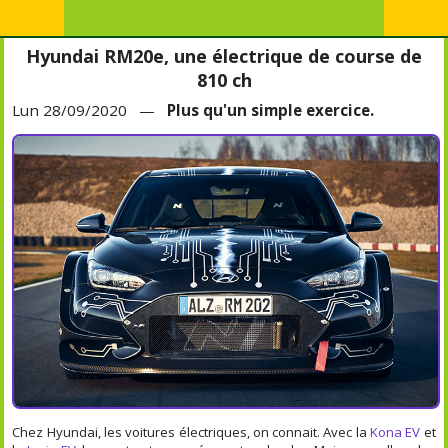
Hyundai RM20e, une électrique de course de
810 ch
Lun 28/09/2020 —
Plus qu'un simple exercice.
Chez Hyundai, les voitures électriques, on connait. Avec la
Kona EV
et