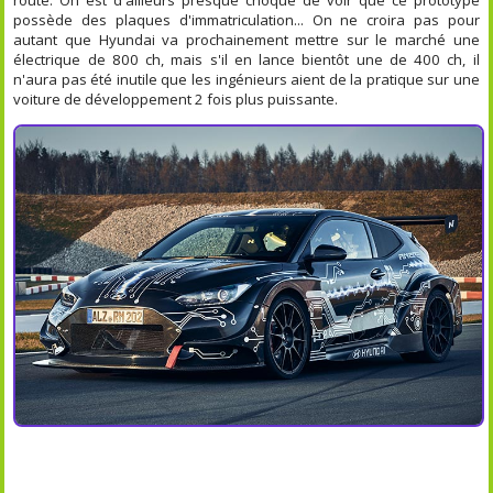
possède des plaques d'immatriculation... On ne croira pas pour
autant que Hyundai va prochainement mettre sur le marché une
électrique de 800 ch, mais s'il en lance bientôt une de 400 ch, il
n'aura pas été inutile que les ingénieurs aient de la pratique sur une
voiture de développement 2 fois plus puissante.