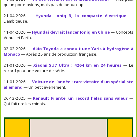
qu'un porte-avions, mais pas de beaucoup.
21-04-2026 —
Hyundai Ioniq 3, la compacte électrique
—
L'ambitieuse.
11-04-2026 —
Hyundai devrait lancer Ioniq en Chine
— Concepts
Venus et Earth.
02-02-2026 —
Akio Toyoda a conduit une Yaris à hydrogène à
Monaco
— Après 25 ans de production française.
21-01-2026 —
Xiaomi SU7 Ultra : 4264 km en 24 heures
— Le
record pour une voiture de série.
11-01-2026 —
Voiture de l'année : rare victoire d'un spécialiste
allemand
— Un petit évènement.
26-12-2025 —
Renault Filante, un record hélas sans valeur
—
Qui fait rire les chinois.