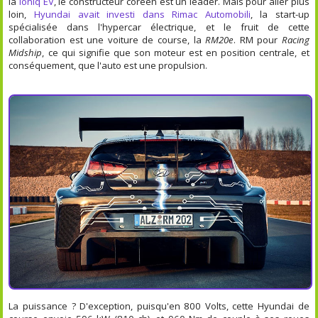
la
Ioniq EV
, le constructeur coréen est un leader. Mais pour aller plus
loin,
Hyundai avait investi dans Rimac Automobili
, la start-up
spécialisée dans l'hypercar électrique, et le fruit de cette
collaboration est une voiture de course, la
RM20e
. RM pour
Racing
Midship
, ce qui signifie que son moteur est en position centrale, et
conséquement, que l'auto est une propulsion.
La puissance ? D'exception, puisqu'en 800 Volts, cette Hyundai de