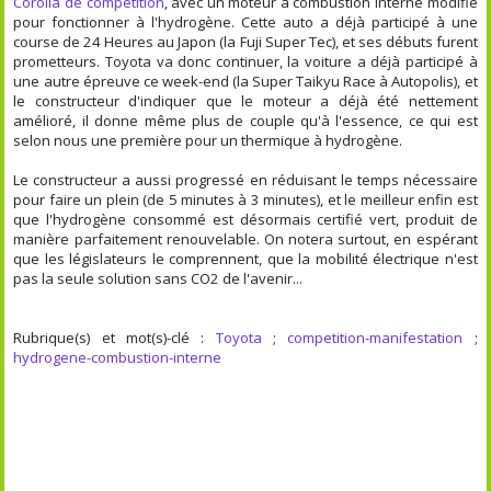
Corolla de compétition
, avec un moteur à combustion interne modifié
pour fonctionner à l'hydrogène. Cette auto a déjà participé à une
course de 24 Heures au Japon (la Fuji Super Tec), et ses débuts furent
prometteurs. Toyota va donc continuer, la voiture a déjà participé à
une autre épreuve ce week-end (la Super Taikyu Race à Autopolis), et
le constructeur d'indiquer que le moteur a déjà été nettement
amélioré, il donne même plus de couple qu'à l'essence, ce qui est
selon nous une première pour un thermique à hydrogène.
Le constructeur a aussi progressé en réduisant le temps nécessaire
pour faire un plein (de 5 minutes à 3 minutes), et le meilleur enfin est
que l'hydrogène consommé est désormais certifié vert, produit de
manière parfaitement renouvelable. On notera surtout, en espérant
que les législateurs le comprennent, que la mobilité électrique n'est
pas la seule solution sans CO2 de l'avenir...
Rubrique(s) et mot(s)-clé :
Toyota
;
competition-manifestation
;
hydrogene-combustion-interne