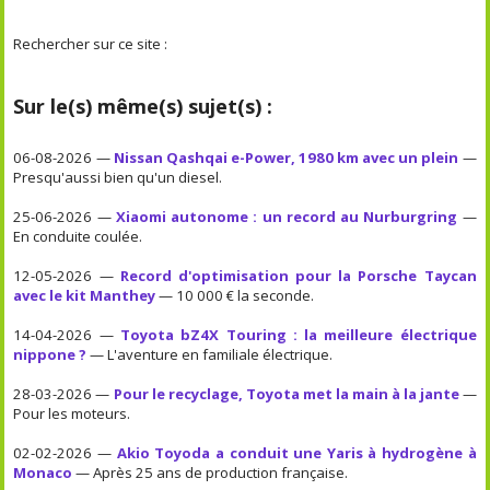
Rechercher sur ce site :
Sur le(s) même(s) sujet(s) :
06-08-2026 —
Nissan Qashqai e-Power, 1980 km avec un plein
—
Presqu'aussi bien qu'un diesel.
25-06-2026 —
Xiaomi autonome : un record au Nurburgring
—
En conduite coulée.
12-05-2026 —
Record d'optimisation pour la Porsche Taycan
avec le kit Manthey
— 10 000 € la seconde.
14-04-2026 —
Toyota bZ4X Touring : la meilleure électrique
nippone ?
— L'aventure en familiale électrique.
28-03-2026 —
Pour le recyclage, Toyota met la main à la jante
—
Pour les moteurs.
02-02-2026 —
Akio Toyoda a conduit une Yaris à hydrogène à
Monaco
— Après 25 ans de production française.