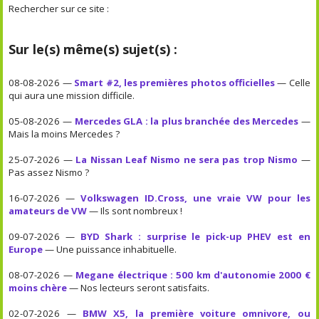
Rechercher sur ce site :
Sur le(s) même(s) sujet(s) :
08-08-2026 —
Smart #2, les premières photos officielles
— Celle
qui aura une mission difficile.
05-08-2026 —
Mercedes GLA : la plus branchée des Mercedes
—
Mais la moins Mercedes ?
25-07-2026 —
La Nissan Leaf Nismo ne sera pas trop Nismo
—
Pas assez Nismo ?
16-07-2026 —
Volkswagen ID.Cross, une vraie VW pour les
amateurs de VW
— Ils sont nombreux !
09-07-2026 —
BYD Shark : surprise le pick-up PHEV est en
Europe
— Une puissance inhabituelle.
08-07-2026 —
Megane électrique : 500 km d'autonomie 2000 €
moins chère
— Nos lecteurs seront satisfaits.
02-07-2026 —
BMW X5, la première voiture omnivore, ou