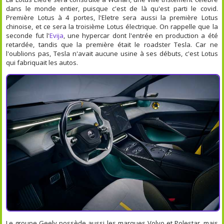
dans le monde entier, puisque c'est de là qu'est parti le covid.
Première Lotus à 4 portes, l'Eletre sera aussi la première Lotus
chinoise, et ce sera la troisième Lotus électrique. On rappelle que la
seconde fut l'
Evija
, une hypercar dont l'entrée en production a été
retardée, tandis que la première était le roadster Tesla. Car ne
l'oublions pas, Tesla n'avait aucune usine à ses débuts, c'est Lotus
qui fabriquait les autos.
Le groupe Geely possède aussi les marques Volvo et Polestar, mais