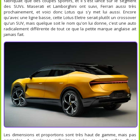
fabriquait que des coupés sportifs, et il s'est lancé sur le segment
des SUVs. Maserati et Lamborghini ont suivi, Ferrari aussi très
prochainement, et voici donc Lotus qui s'y met lui aussi. Encore
qu'avec une ligne basse, cette Lotus Eletre serait plutôt un crossover
qu'un SUV, mais quelque soit le nom qu'on lui donne, c'est une auto
radicalement différente de tout ce que la petite marque anglaise ait
jamais fait.
Les dimensions et proportions sont très haut de gamme, mais pas