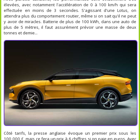
élevées, avec notamment l'accélération de 0 à 100 km/h qui sera
effectuée en moins de 3 secondes. S'agissant d'une Lotus, on
attendra plus du comportement routier, même si on sait qu'il ne peut
y avoir de miracles. Batterie de plus de 100 kWh, dans une auto de
plus de 5 mètres, il faut assurément prévoir une masse de deux
tonnes et demie...
Côté tarifs, la presse anglaise évoque un premier prix sous les
100 000 £, mais ce fera un prix à 6 chiffres si on paie en euros. Avec