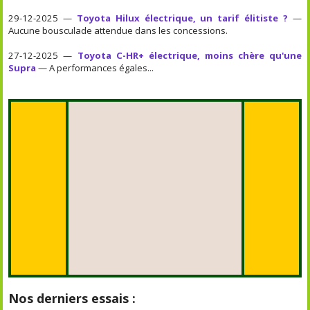
29-12-2025 —
Toyota Hilux électrique, un tarif élitiste ?
—
Aucune bousculade attendue dans les concessions.
27-12-2025 —
Toyota C-HR+ électrique, moins chère qu'une
Supra
— A performances égales...
Nos derniers essais :