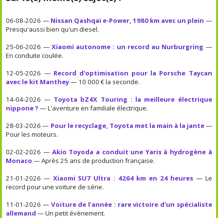
06-08-2026 —
Nissan Qashqai e-Power, 1980 km avec un plein
—
Presqu'aussi bien qu'un diesel.
25-06-2026 —
Xiaomi autonome : un record au Nurburgring
—
En conduite coulée.
12-05-2026 —
Record d'optimisation pour la Porsche Taycan
avec le kit Manthey
— 10 000 € la seconde.
14-04-2026 —
Toyota bZ4X Touring : la meilleure électrique
nippone ?
— L'aventure en familiale électrique.
28-03-2026 —
Pour le recyclage, Toyota met la main à la jante
—
Pour les moteurs.
02-02-2026 —
Akio Toyoda a conduit une Yaris à hydrogène à
Monaco
— Après 25 ans de production française.
21-01-2026 —
Xiaomi SU7 Ultra : 4264 km en 24 heures
— Le
record pour une voiture de série.
11-01-2026 —
Voiture de l'année : rare victoire d'un spécialiste
allemand
— Un petit évènement.