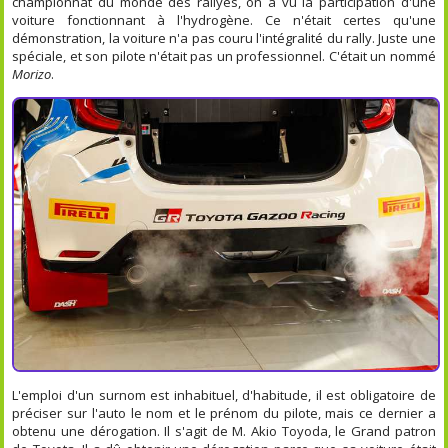
championnat du monde des rallyes, on a vu la participation d'une
voiture fonctionnant à l'hydrogène. Ce n'était certes qu'une
démonstration, la voiture n'a pas couru l'intégralité du rally. Juste une
spéciale, et son pilote n'était pas un professionnel. C'était un nommé
Morizo
.
L'emploi d'un surnom est inhabituel, d'habitude, il est obligatoire de
préciser sur l'auto le nom et le prénom du pilote, mais ce dernier a
obtenu une dérogation. Il s'agit de M. Akio Toyoda, le Grand patron