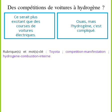
Des compétitions de voitures à hydrogène ?
Ce serait plus
excitant que des
Ouais, mais
courses de
l'hydrogène, c'est
voitures
compliqué.
électriques.
Rubrique(s) et mot(s)-clé :
Toyota
;
competition-manifestation
;
hydrogene-combustion-interne