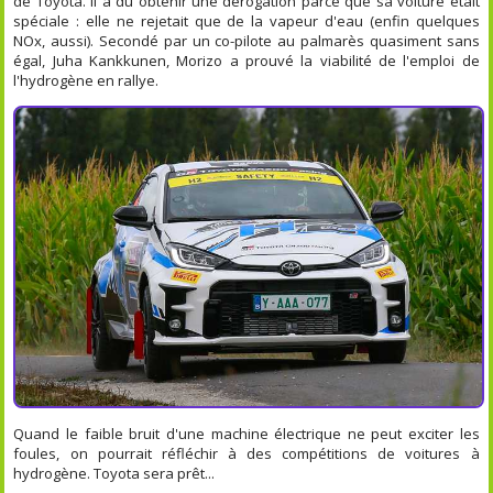
de Toyota. Il a dû obtenir une dérogation parce que sa voiture était
spéciale : elle ne rejetait que de la vapeur d'eau (enfin quelques
NOx, aussi). Secondé par un co-pilote au palmarès quasiment sans
égal, Juha Kankkunen, Morizo a prouvé la viabilité de l'emploi de
l'hydrogène en rallye.
Quand le faible bruit d'une machine électrique ne peut exciter les
foules, on pourrait réfléchir à des compétitions de voitures à
hydrogène. Toyota sera prêt...