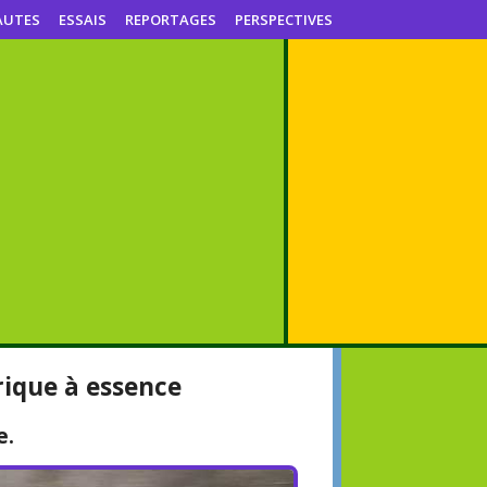
AUTES
ESSAIS
REPORTAGES
PERSPECTIVES
rique à essence
e.