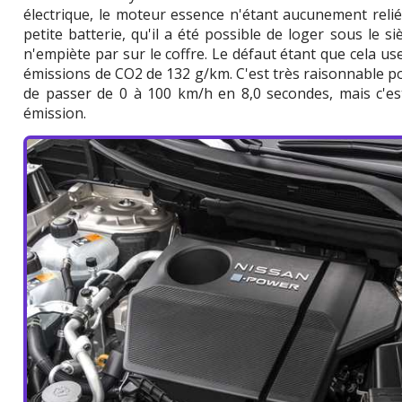
électrique, le moteur essence n'étant aucunement relié
petite batterie, qu'il a été possible de loger sous le 
n'empiète par sur le coffre. Le défaut étant que cela use
émissions de CO2 de 132 g/km. C'est très raisonnable po
de passer de 0 à 100 km/h en 8,0 secondes, mais c'es
émission.