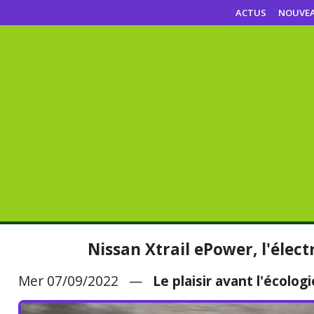
ACTUS
NOUVE
Nissan Xtrail ePower, l'élect
Mer 07/09/2022 —
Le plaisir avant l'écologi