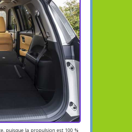
e, puisque la propulsion est 100 %