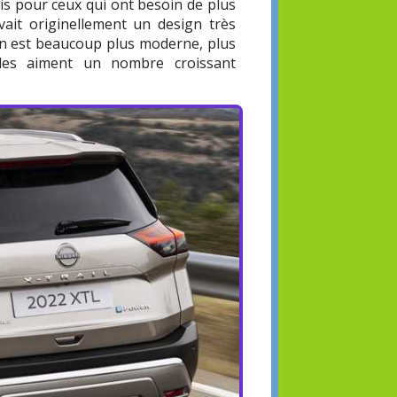
ais pour ceux qui ont besoin de plus
 avait originellement un design très
ion est beaucoup plus moderne, plus
les aiment un nombre croissant