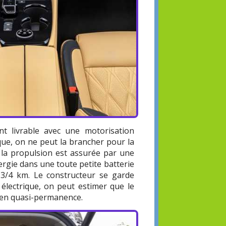
t livrable avec une motorisation
ique, on ne peut la brancher pour la
la propulsion est assurée par une
ergie dans une toute petite batterie
 3/4 km. Le constructeur se garde
électrique, on peut estimer que le
e en quasi-permanence.