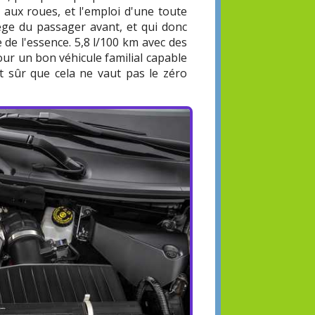
 aux roues, et l'emploi d'une toute
siège du passager avant, et qui donc
 de l'essence. 5,8 l/100 km avec des
ur un bon véhicule familial capable
t sûr que cela ne vaut pas le zéro