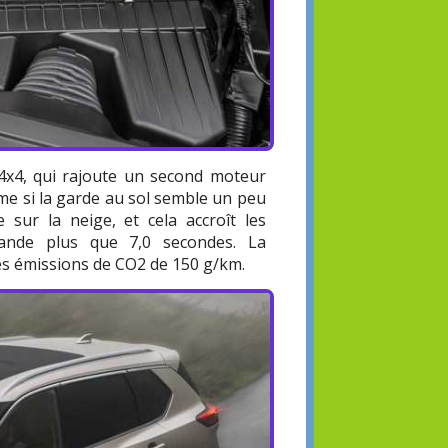
x4, qui rajoute un second moteur
même si la garde au sol semble un peu
 sur la neige, et cela accroît les
nde plus que 7,0 secondes. La
s émissions de CO2 de 150 g/km.