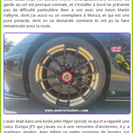
garde au sol est presque normale, et s'installer à bord ne présente
pas de difficulté particulière. Rien à voir avec une Aston Martin
Valkyrie, dont j'ai aussi vu un exemplaire à Monza, et qui est une
pure pistarde, dont on se demande comment ils ont pu la faire
immatriculer pour la route.
L'auto était dans une livrée
John Player Special
, ce qui m'a rappelé une
Lotus Europa JPS qui j'avais vu à une rencontre d'anciennes, il y a
quelques années. Avec même un petite couronne de lauriers sur