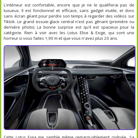
L'intérieur est confortable, encore que je ne le qualifierai pas de
luxueux. Il est fonctionnel et efficace, sans gadget inutile, et donc
sans écran géant pour perdre son temps à regarder des vidéos sur
Tiktok. Le grand essuie-glace central n'est pas gênant (première ou
dernière photo). La bonne surprise est qu'il est spacieux pour la
catégorie. Rien à voir avec les Lotus Elise & Exige, qui sont une
horreur si vous faites 1,90 m et que vous n'avez plus 20 ans.
Cette Lotus Evija me semble même remarquablement civilisée. Sa