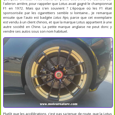
l'aileron arrière, pour rappeler que Lotus avait gagné le championnat
F1 en 1972. Mais qui s'en souvient ? L'époque où les F1 était
sponsorisée par les cigarettiers semble si lointaine... Je remarque
ensuite que l'auto est badgée
Lotus Nyo
, parce que cet exemplaire
est vendu à un client chinois, et que la marque Lotus appartient à une
autre société en Chine. La petite marque anglaise ne peut donc y
vendre ses autos sous son nom habituel.
Plutôt que les accélérations, c'est pas sa tenue de route, que la Lotus