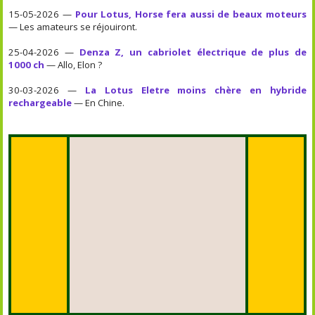
15-05-2026 —
Pour Lotus, Horse fera aussi de beaux moteurs
— Les amateurs se réjouiront.
25-04-2026 —
Denza Z, un cabriolet électrique de plus de
1000 ch
— Allo, Elon ?
30-03-2026 —
La Lotus Eletre moins chère en hybride
rechargeable
— En Chine.