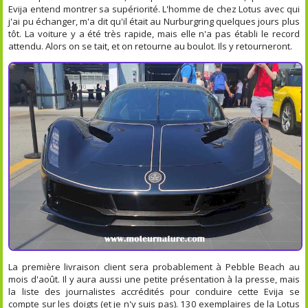
Evija entend montrer sa supériorité. L'homme de chez Lotus avec qui
j'ai pu échanger, m'a dit qu'il était au Nurburgring quelques jours plus
tôt. La voiture y a été très rapide, mais elle n'a pas établi le record
attendu. Alors on se tait, et on retourne au boulot. Ils y retourneront.
La première livraison client sera probablement à Pebble Beach au
mois d'août. Il y aura aussi une petite présentation à la presse, mais
la liste des journalistes accrédités pour conduire cette Evija se
compte sur les doigts (et je n'y suis pas). 130 exemplaires de la Lotus