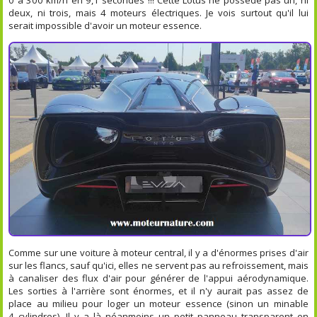
deux, ni trois, mais 4 moteurs électriques. Je vois surtout qu'il lui
serait impossible d'avoir un moteur essence.
Comme sur une voiture à moteur central, il y a d'énormes prises d'air
sur les flancs, sauf qu'ici, elles ne servent pas au refroissement, mais
à canaliser des flux d'air pour générer de l'appui aérodynamique.
Les sorties à l'arrière sont énormes, et il n'y aurait pas assez de
place au milieu pour loger un moteur essence (sinon un minable
4 cylindres). Il y a là néanmoins un petit panneau transparent en