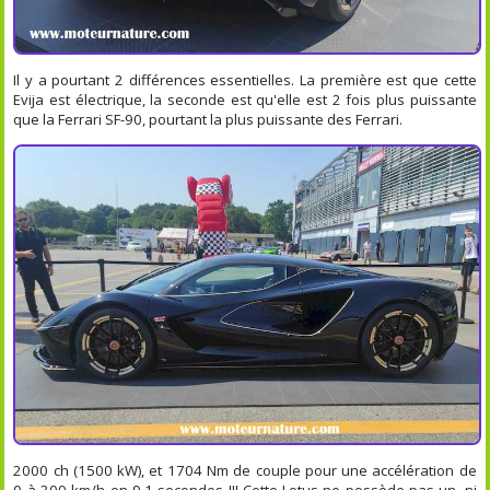
Il y a pourtant 2 différences essentielles. La première est que cette
Evija est électrique, la seconde est qu'elle est 2 fois plus puissante
que la Ferrari SF-90, pourtant la plus puissante des Ferrari.
2000 ch (1500 kW), et 1704 Nm de couple pour une accélération de
0 à 300 km/h en 9,1 secondes !!! Cette Lotus ne possède pas un, ni