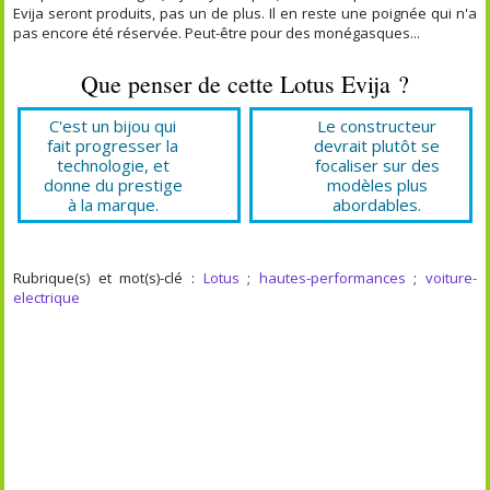
Evija seront produits, pas un de plus. Il en reste une poignée qui n'a
pas encore été réservée. Peut-être pour des monégasques...
Que penser de cette Lotus Evija ?
C'est un bijou qui
Le constructeur
fait progresser la
devrait plutôt se
technologie, et
focaliser sur des
donne du prestige
modèles plus
à la marque.
abordables.
Rubrique(s) et mot(s)-clé :
Lotus
;
hautes-performances
;
voiture-
electrique