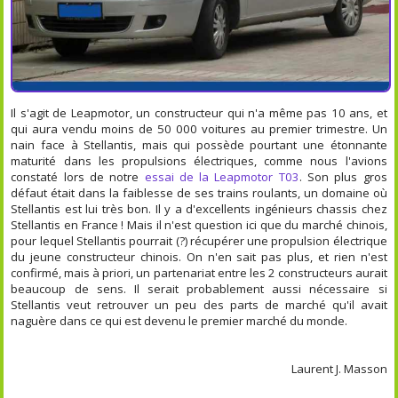
Il s'agit de Leapmotor, un constructeur qui n'a même pas 10 ans, et
qui aura vendu moins de 50 000 voitures au premier trimestre. Un
nain face à Stellantis, mais qui possède pourtant une étonnante
maturité dans les propulsions électriques, comme nous l'avions
constaté lors de notre
essai de la Leapmotor T03
. Son plus gros
défaut était dans la faiblesse de ses trains roulants, un domaine où
Stellantis est lui très bon. Il y a d'excellents ingénieurs chassis chez
Stellantis en France ! Mais il n'est question ici que du marché chinois,
pour lequel Stellantis pourrait (?) récupérer une propulsion électrique
du jeune constructeur chinois. On n'en sait pas plus, et rien n'est
confirmé, mais à priori, un partenariat entre les 2 constructeurs aurait
beaucoup de sens. Il serait probablement aussi nécessaire si
Stellantis veut retrouver un peu des parts de marché qu'il avait
naguère dans ce qui est devenu le premier marché du monde.
Laurent J. Masson