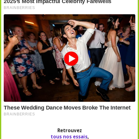
Retrouvez
tous nos essais
,